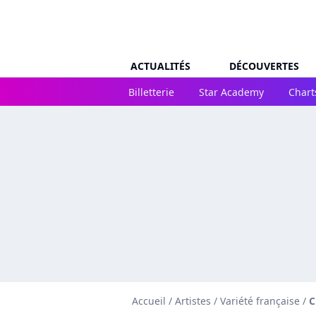
ACTUALITÉS
DÉCOUVERTES
Billetterie
Star Academy
Chart
Accueil
/
Artistes
/
Variété française
/
C