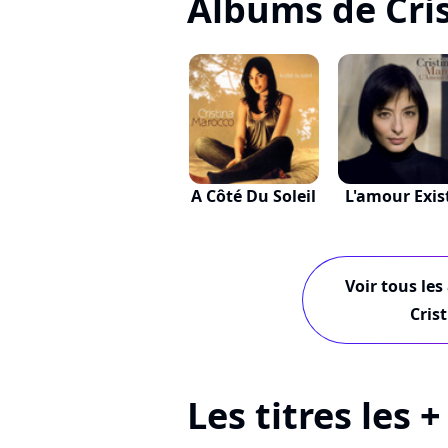
Albums de Cri
A Côté Du Soleil
L'amour Exis
Voir tous les
Cris
Les titres les 