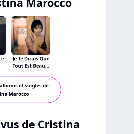
stina Marocco
te
Je Te Dirais Que
Tout Est Beau…
 albums et singles de
tina Marocco
+ vus de Cristina