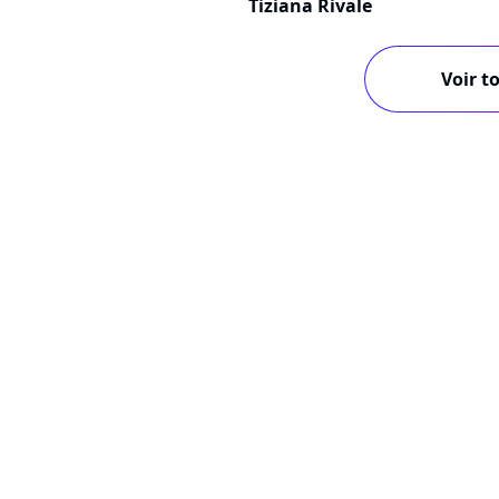
Tiziana Rivale
Voir to