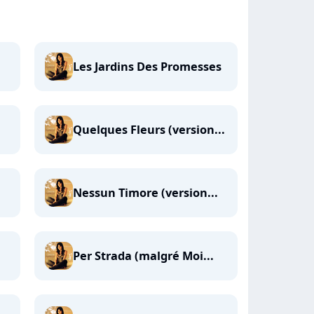
Les Jardins Des Promesses
Quelques Fleurs (version...
Nessun Timore (version...
Per Strada (malgré Moi...