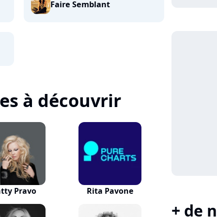
Faire Semblant
tes à découvrir
tty Pravo
Rita Pavone
+ de n