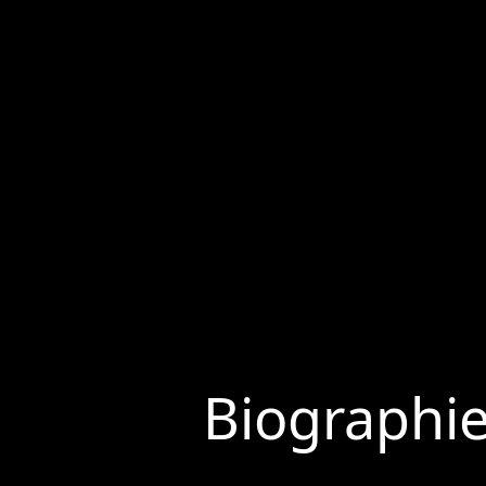
Biographi