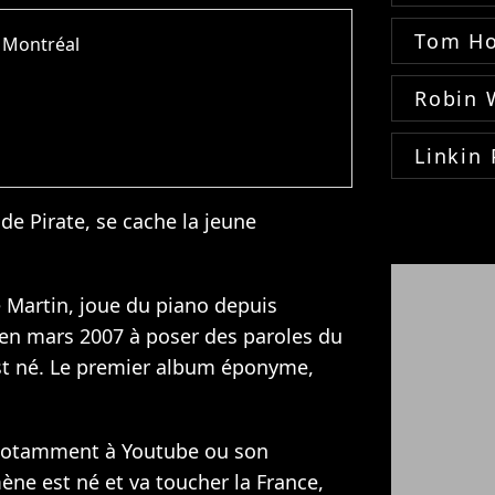
Tom Ho
 Montréal
Robin 
Linkin 
e Pirate, se cache la jeune
 Martin, joue du piano depuis
e en mars 2007 à poser des paroles du
st né. Le premier album éponyme,
 notamment à Youtube ou son
e est né et va toucher la France,