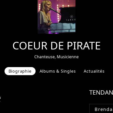
COEUR DE PIRATE
Chanteuse, Musicienne
Biographie
Albums & Singles
Actualités
e
TENDAN
Brenda