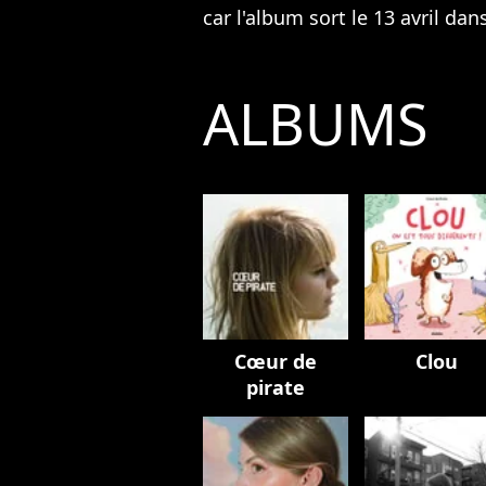
car l'album sort le 13 avril dan
ALBUMS
Cœur de
Clou
pirate