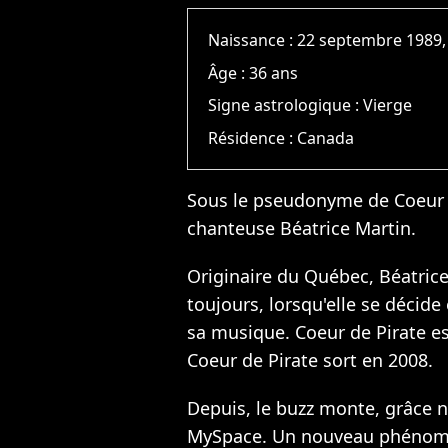
Naissance :
22 septembre 1989,
Âge :
36 ans
Signe astrologique :
Vierge
Résidence :
Canada
Sous le pseudonyme de Coeur d
chanteuse Béatrice Martin.
Originaire du Québec, Béatrice
toujours, lorsqu'elle se décid
sa musique. Coeur de Pirate e
Coeur de Pirate sort en 2008.
Depuis, le buzz monte, grâce
MySpace. Un nouveau phénomèn