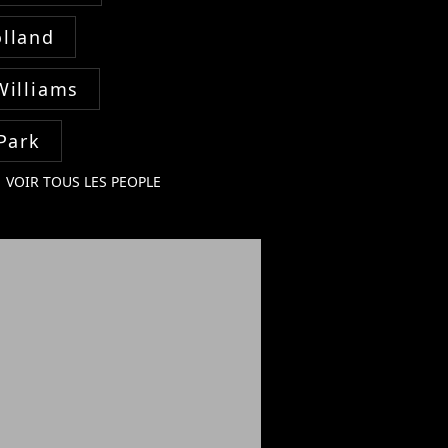
lland
Williams
Park
VOIR TOUS LES PEOPLE