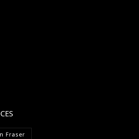
CES
n Fraser