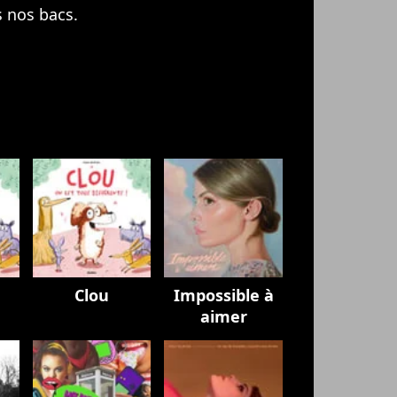
s nos bacs.
Clou
Impossible à
aimer