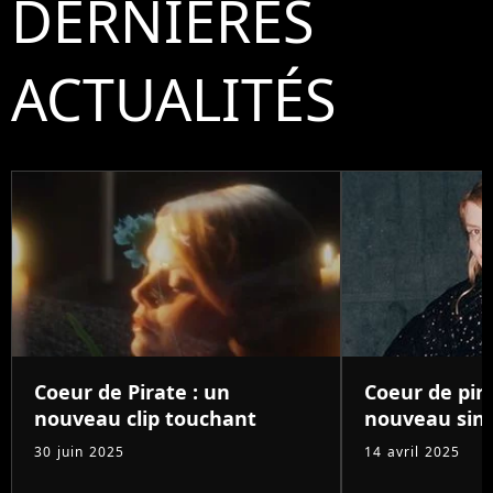
DERNIÈRES
ACTUALITÉS
Coeur de Pirate : un
Coeur de pira
nouveau clip touchant
nouveau sing
30 juin 2025
14 avril 2025