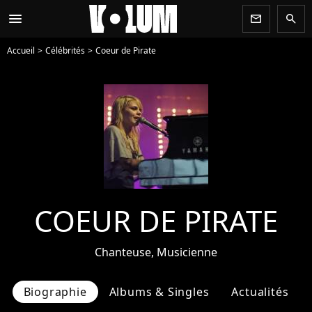
menu
newsletter
search
Accueil
Célébrités
Coeur de Pirate
COEUR DE PIRATE
Chanteuse, Musicienne
Biographie
Albums & Singles
Actualités