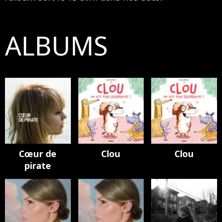
ALBUMS
Cœur de
Clou
Clou
pirate