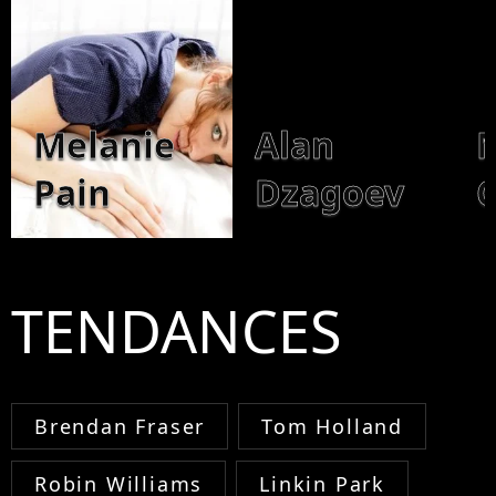
Melanie
Alan
Pain
Dzagoev
TENDANCES
Brendan Fraser
Tom Holland
Robin Williams
Linkin Park