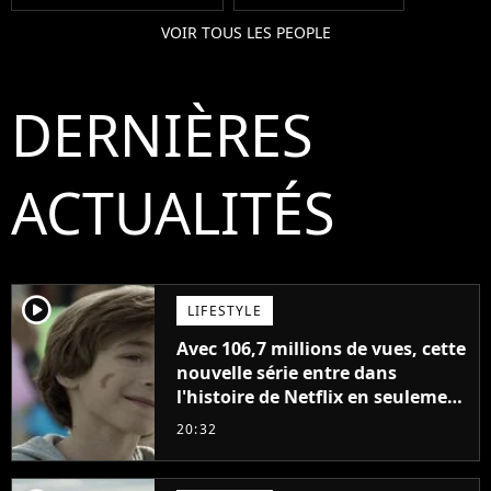
VOIR TOUS LES PEOPLE
DERNIÈRES
ACTUALITÉS
player2
LIFESTYLE
Avec 106,7 millions de vues, cette
nouvelle série entre dans
l'histoire de Netflix en seulement
48 jours
20:32