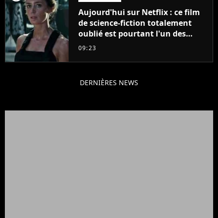
Aujourd'hui sur Netflix : ce film
de science-fiction totalement
oublié est pourtant l'un des
meilleurs des années 2010
09:23
DERNIÈRES NEWS