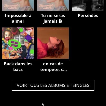
Impossible à
Tu ne seras
Perséides
aimer
jamais là
Back dans les
en cas de
bacs
tempête, ce
jardin sera
fermé.
VOIR TOUS LES ALBUMS ET SINGLES