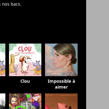
s nos bacs.
Clou
Impossible à
aimer