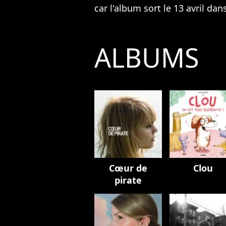
car l'album sort le 13 avril dan
ALBUMS
Cœur de
Clou
pirate