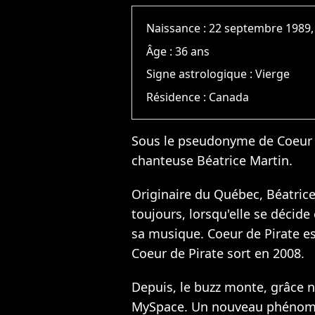
Naissance :
22 septembre 1989,
Âge :
36 ans
Signe astrologique :
Vierge
Résidence :
Canada
Sous le pseudonyme de Coeur d
chanteuse Béatrice Martin.
Originaire du Québec, Béatrice
toujours, lorsqu'elle se décid
sa musique. Coeur de Pirate e
Coeur de Pirate sort en 2008.
Depuis, le buzz monte, grâce
MySpace. Un nouveau phénomèn