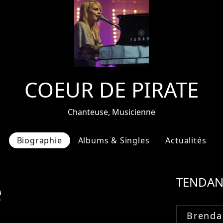
COEUR DE PIRATE
Chanteuse, Musicienne
Biographie
Albums & Singles
Actualités
e
TENDAN
Brenda