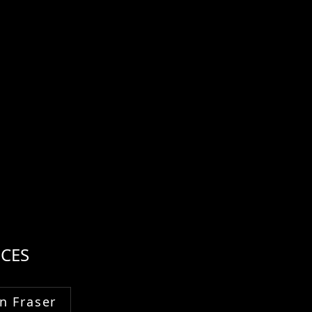
CES
n Fraser