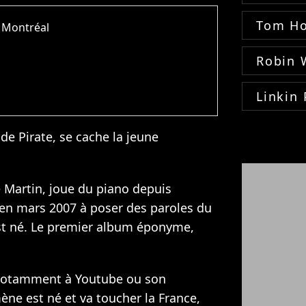
Tom Ho
 Montréal
Robin 
Linkin 
e Pirate, se cache la jeune
 Martin, joue du piano depuis
e en mars 2007 à poser des paroles du
st né. Le premier album éponyme,
 notamment à Youtube ou son
e est né et va toucher la France,