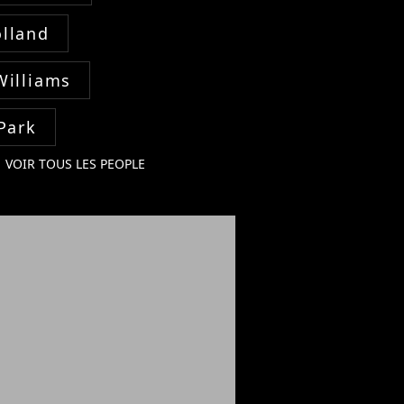
lland
Williams
Park
VOIR TOUS LES PEOPLE