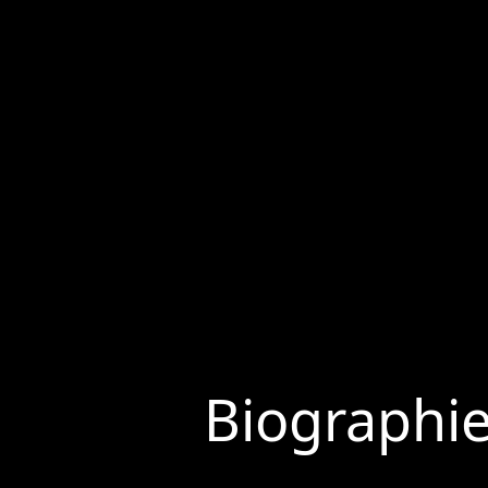
Biographi