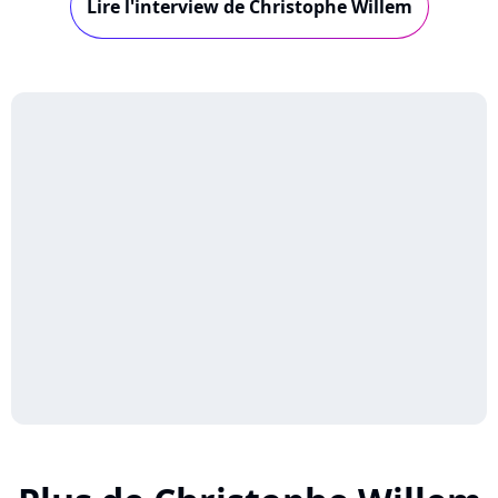
Lire l'interview de Christophe Willem
harcèlement subi à l'école, sa sexualité ou
encore ses parents.