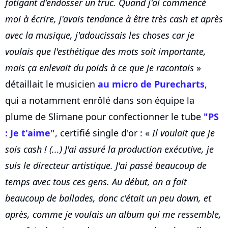
fatigant d'endosser un truc. Quand j'ai commencé
moi à écrire, j'avais tendance à être très cash et après
avec la musique, j'adoucissais les choses car je
voulais que l'esthétique des mots soit importante,
mais ça enlevait du poids à ce que je racontais
»
détaillait le musicien
au micro de Purecharts
,
qui a notamment enrôlé dans son équipe la
plume de Slimane pour confectionner le tube
"PS
: Je t'aime"
, certifié single d'or : «
Il voulait que je
sois cash ! (...) J'ai assuré la production exécutive, je
suis le directeur artistique. J'ai passé beaucoup de
temps avec tous ces gens. Au début, on a fait
beaucoup de ballades, donc c'était un peu down, et
après, comme je voulais un album qui me ressemble,