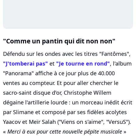
"Comme un pantin qui dit non non"
Défendu sur les ondes avec les titres "Fantômes",
"J'tomberai pas"
et
"Je tourne en rond"
, l'album
"Panorama" affiche à ce jour plus de 40.000
ventes au compteur. Et pour aller chercher le
sacro-saint disque d'or, Christophe Willem
dégaine l'artillerie lourde : un morceau inédit écrit
par Slimane et composé par ses fidèles acolytes
Yaacov et Meïr Salah ("Viens on s'aime", "VersuS").
«
Merci à eux pour cette nouvelle pépite musicale
»