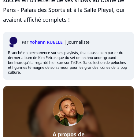
Paris - Palais des Sports et à la Salle Pleyel, qui
avaient affiché complets !
Par
Yohann RUELLE
|
Journaliste
Branché en permanence sur ses playlists, il sait aussi bien parler du
dernier album de Kim Petras que du set de techno underground
berlinois qu'il a regardé hier soir sur TikTok. Sa collection de peluches
et figurines témoigne de son amour pour les grandes icônes de la pop
culture.
A propos de