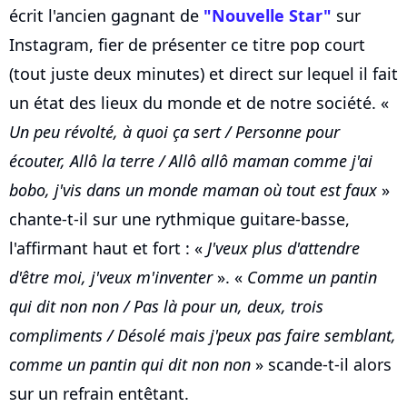
écrit l'ancien gagnant de
"Nouvelle Star"
sur
Instagram, fier de présenter ce titre pop court
(tout juste deux minutes) et direct sur lequel il fait
un état des lieux du monde et de notre société. «
Un peu révolté, à quoi ça sert / Personne pour
écouter, Allô la terre / Allô allô maman comme j'ai
bobo, j'vis dans un monde maman où tout est faux
»
chante-t-il sur une rythmique guitare-basse,
l'affirmant haut et fort : «
J'veux plus d'attendre
d'être moi, j'veux m'inventer
». «
Comme un pantin
qui dit non non / Pas là pour un, deux, trois
compliments / Désolé mais j'peux pas faire semblant,
comme un pantin qui dit non non
» scande-t-il alors
sur un refrain entêtant.