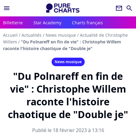
menu
newsletter
search
Billetterie
Star Academy
Charts français
Accueil
/
Actualités
/
News musique
/
Actualité de Christophe
Willem
/
"Du Polnareff en fin de vie" : Christophe Willem
raconte l'histoire chaotique de "Double je"
News musique
"Du Polnareff en fin de
vie" : Christophe Willem
raconte l'histoire
chaotique de "Double je"
Publié le 18 février 2023 à 13:16