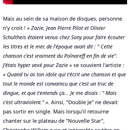
Mais au sein de sa maison de disques, personne
n'y croit ! «
Zazie, Jean Pierre Pilot et Olivier
Schultheis étaient venus chez Sony pour faire écouter
les titres et le mec de l'époque avait dit : " Cette
chanson c'est vraiment du Polnareff en fin de vie".
J'étais hyper vexé pour Zazie
» se souvient l'artiste :
«
Quand tu as ton idole qui t'écrit une chanson et que
tout le monde est convaincu que c'est un truc de
dingue, et que t'entends ça... Je me disais : " Mais
c'est ultraviolent."
». Ainsi, "Double Je" ne devait
pas sortir en single. Mais lorsqu'il retourne
chanter sur le plateau de "Nouvelle Star",
Christophe Willem ruse et interprète ce titre en