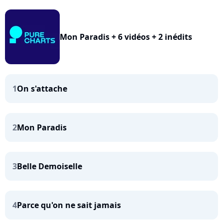
Mon Paradis + 6 vidéos + 2 inédits
1
On s'attache
2
Mon Paradis
3
Belle Demoiselle
4
Parce qu'on ne sait jamais