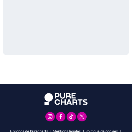
A propos de Purecharts
|
Mentions légales
|
Politique de cookies
|