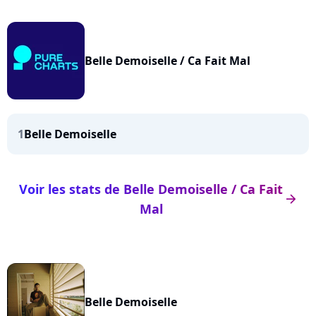
Belle Demoiselle / Ca Fait Mal
1
Belle Demoiselle
Voir les stats de Belle Demoiselle / Ca Fait
arrow_right
Mal
Belle Demoiselle