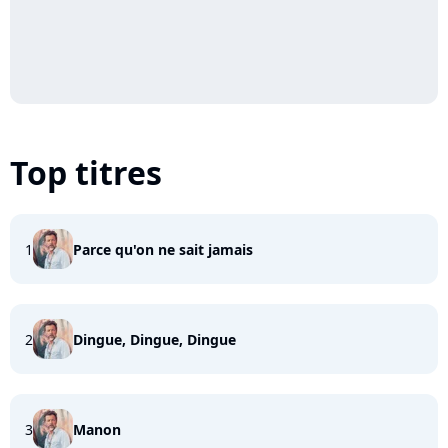
Top titres
1
Parce qu'on ne sait jamais
2
Dingue, Dingue, Dingue
3
Manon