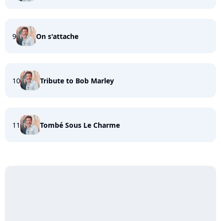
9
On s'attache
10
Tribute to Bob Marley
11
Tombé Sous Le Charme