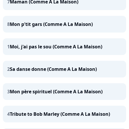
7
Maman (Comme A La Maison)
8
Mon p'tit gars (Comme A La Maison)
1
Moi, j'ai pas le sou (Comme A La Maison)
2
Sa danse donne (Comme A La Maison)
3
Mon père spirituel (Comme A La Maison)
4
Tribute to Bob Marley (Comme A La Maison)