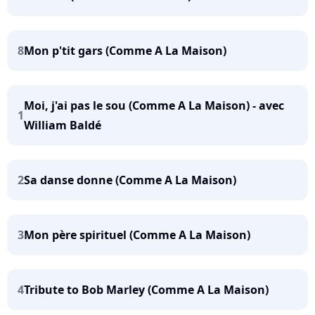
8
Mon p'tit gars (Comme A La Maison)
Moi, j'ai pas le sou (Comme A La Maison) - avec
1
William Baldé
2
Sa danse donne (Comme A La Maison)
3
Mon père spirituel (Comme A La Maison)
4
Tribute to Bob Marley (Comme A La Maison)