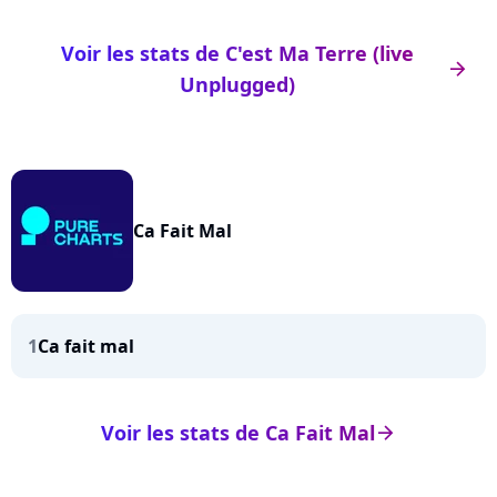
Voir les stats de C'est Ma Terre (live
arrow_right
Unplugged)
Ca Fait Mal
1
Ca fait mal
Voir les stats de Ca Fait Mal
arrow_right