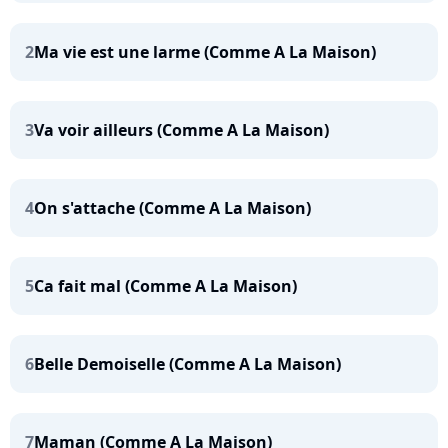
2
Ma vie est une larme (Comme A La Maison)
3
Va voir ailleurs (Comme A La Maison)
4
On s'attache (Comme A La Maison)
5
Ca fait mal (Comme A La Maison)
6
Belle Demoiselle (Comme A La Maison)
7
Maman (Comme A La Maison)