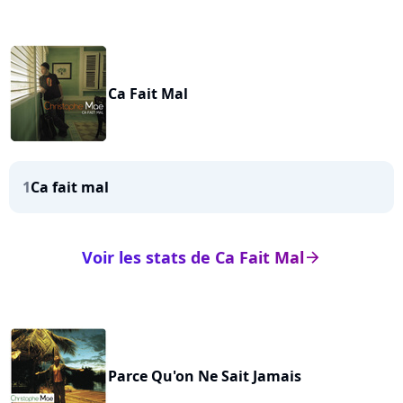
Ca Fait Mal
1
Ca fait mal
Voir les stats de Ca Fait Mal
arrow_right
Parce Qu'on Ne Sait Jamais