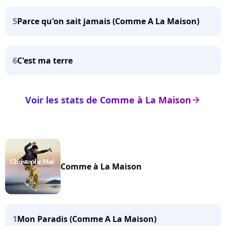
5
Parce qu'on sait jamais (Comme A La Maison)
6
C'est ma terre
Voir les stats de Comme à La Maison
arrow_right
Comme à La Maison
1
Mon Paradis (Comme A La Maison)