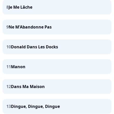
8
Je Me Lâche
9
Ne M'Abandonne Pas
10
Donald Dans Les Docks
11
Manon
12
Dans Ma Maison
13
Dingue, Dingue, Dingue