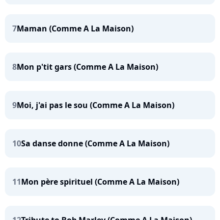
7
Maman (Comme A La Maison)
8
Mon p'tit gars (Comme A La Maison)
9
Moi, j'ai pas le sou (Comme A La Maison)
10
Sa danse donne (Comme A La Maison)
11
Mon père spirituel (Comme A La Maison)