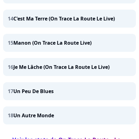
14
C'est Ma Terre (On Trace La Route Le Live)
15
Manon (On Trace La Route Live)
16
Je Me Lâche (On Trace La Route Le Live)
17
Un Peu De Blues
18
Un Autre Monde