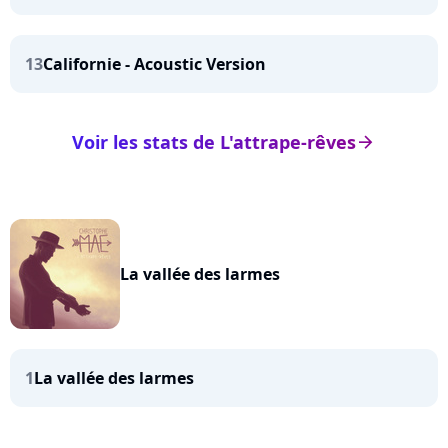
13
Californie - Acoustic Version
Voir les stats de L'attrape-rêves
arrow_right
La vallée des larmes
1
La vallée des larmes