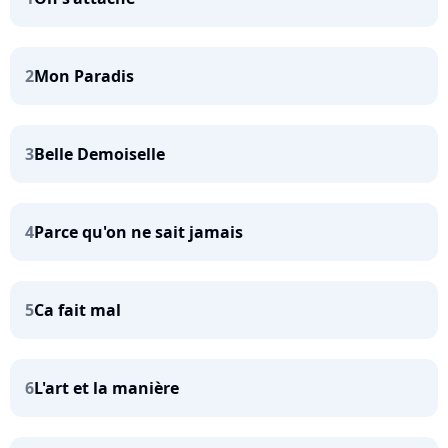
2
Mon Paradis
3
Belle Demoiselle
4
Parce qu'on ne sait jamais
5
Ca fait mal
6
L'art et la manière