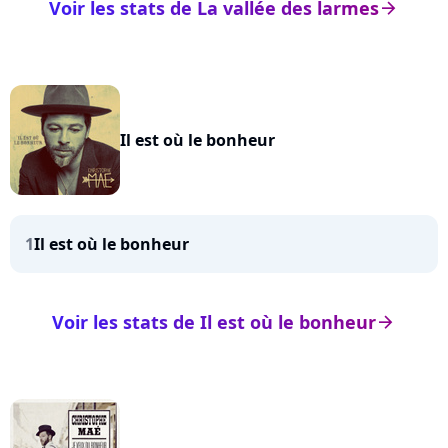
Voir les stats de La vallée des larmes
arrow_right
Il est où le bonheur
1
Il est où le bonheur
Voir les stats de Il est où le bonheur
arrow_right