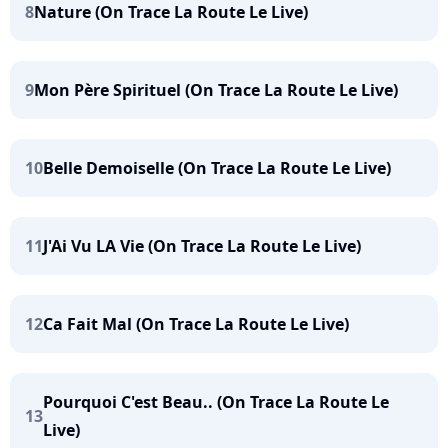
8
Nature (On Trace La Route Le Live)
9
Mon Père Spirituel (On Trace La Route Le Live)
10
Belle Demoiselle (On Trace La Route Le Live)
11
J'Ai Vu LA Vie (On Trace La Route Le Live)
12
Ca Fait Mal (On Trace La Route Le Live)
Pourquoi C'est Beau.. (On Trace La Route Le
13
Live)