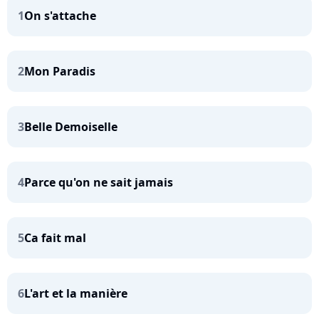
1
On s'attache
2
Mon Paradis
3
Belle Demoiselle
4
Parce qu'on ne sait jamais
5
Ca fait mal
6
L'art et la manière