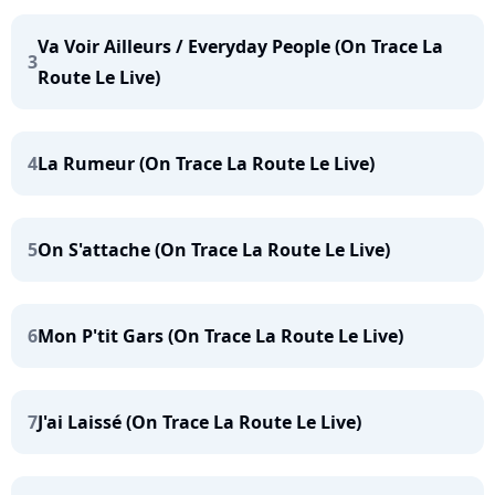
Va Voir Ailleurs / Everyday People (On Trace La
3
Route Le Live)
4
La Rumeur (On Trace La Route Le Live)
5
On S'attache (On Trace La Route Le Live)
6
Mon P'tit Gars (On Trace La Route Le Live)
7
J'ai Laissé (On Trace La Route Le Live)