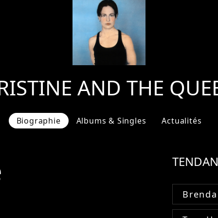
RISTINE AND THE QUE
Biographie
Albums & Singles
Actualités
e
TENDAN
Brenda