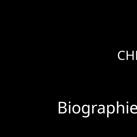
CH
Biographi