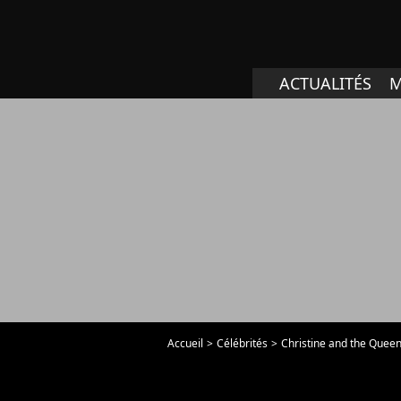
ACTUALITÉS
M
Accueil
Célébrités
Christine and the Quee