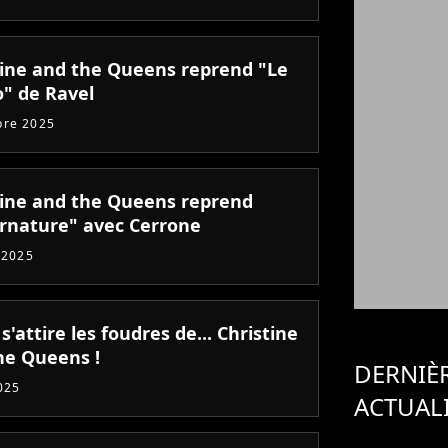
tine and the Queens reprend "Le
o" de Ravel
bre 2025
tine and the Queens reprend
rnature" avec Cerrone
t 2025
s'attire les foudres de... Christine
he Queens !
DERNIÈ
025
ACTUAL