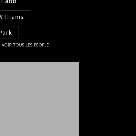
lland
Williams
Park
VOIR TOUS LES PEOPLE