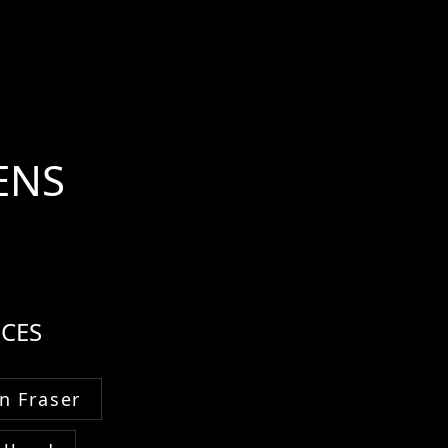
ENS
CES
n Fraser