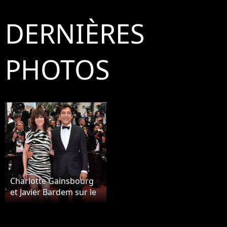
DERNIÈRES
PHOTOS
Charlotte Gainsbourg
et Javier Bardem sur le
red carpet, à
l'ouverture de la 72ème
édition du festival de