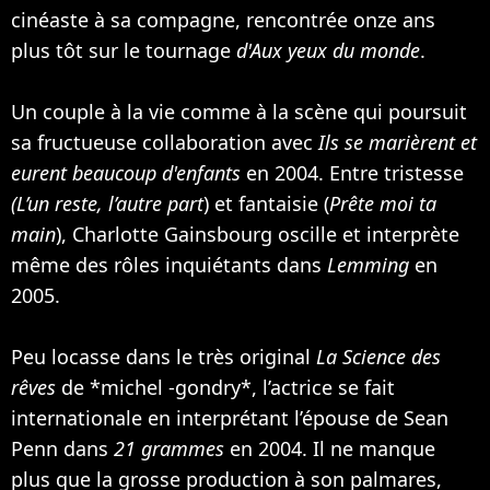
cinéaste à sa compagne, rencontrée onze ans
plus tôt sur le tournage
d'Aux yeux du monde
.
Un couple à la vie comme à la scène qui poursuit
sa fructueuse collaboration avec
Ils se marièrent et
eurent beaucoup d'enfants
en 2004. Entre tristesse
(L’un reste, l’autre part
) et fantaisie (
Prête moi ta
main
), Charlotte Gainsbourg oscille et interprète
même des rôles inquiétants dans
Lemming
en
2005.
Peu locasse dans le très original
La Science des
rêves
de *michel -gondry*, l’actrice se fait
internationale en interprétant l’épouse de
Sean
Penn
dans
21 grammes
en 2004. Il ne manque
plus que la grosse production à son palmares,