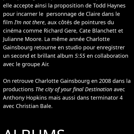
elle accepte ainsi la proposition de Todd Haynes
pour incarner le personnage de Claire dans le
film
I’m not there
, aux côtés de pointures du
cinéma comme
Richard Gere
,
Cate Blanchett
et
Julianne Moore
. La même année Charlotte
Gainsbourg retourne en studio pour enregistrer
un second et brillant album
5:55
en collaboration
avec le groupe Air.
On retrouve Charlotte Gainsbourg en 2008 dans la
productions
The city of your final Destination
avec
Anthony Hopkins
mais aussi dans terminator 4
avec
Christian Bale
.