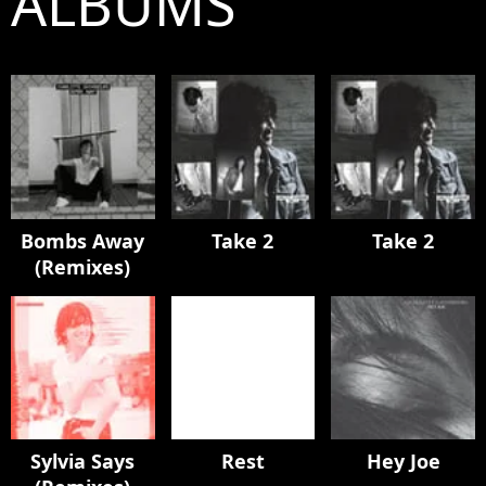
ALBUMS
Bombs Away
Take 2
Take 2
(Remixes)
Sylvia Says
Rest
Hey Joe