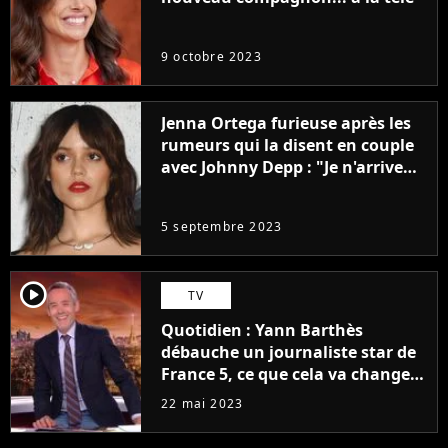
9 octobre 2023
Jenna Ortega furieuse après les
rumeurs qui la disent en couple
avec Johnny Depp : "Je n'arrive
même pas..."
5 septembre 2023
player2
TV
Quotidien : Yann Barthès
débauche un journaliste star de
France 5, ce que cela va changer
à la rentrée
22 mai 2023