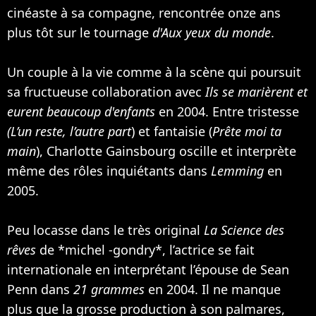
cinéaste à sa compagne, rencontrée onze ans
plus tôt sur le tournage
d'Aux yeux du monde
.
Un couple à la vie comme à la scène qui poursuit
sa fructueuse collaboration avec
Ils se marièrent et
eurent beaucoup d'enfants
en 2004. Entre tristesse
(L’un reste, l’autre part
) et fantaisie (
Prête moi ta
main
), Charlotte Gainsbourg oscille et interprète
même des rôles inquiétants dans
Lemming
en
2005.
Peu locasse dans le très original
La Science des
rêves
de *michel -gondry*, l’actrice se fait
internationale en interprétant l’épouse de
Sean
Penn
dans
21 grammes
en 2004. Il ne manque
plus que la grosse production à son palmares,