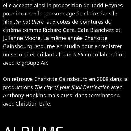
elle accepte ainsi la proposition de Todd Haynes
pour incarner le personnage de Claire dans le
film
I’m not there
, aux côtés de pointures du
cinéma comme
Richard Gere
,
Cate Blanchett
et
Julianne Moore
. La même année Charlotte
Gainsbourg retourne en studio pour enregistrer
un second et brillant album
5:55
en collaboration
avec le groupe Air.
On retrouve Charlotte Gainsbourg en 2008 dans la
productions
The city of your final Destination
avec
Anthony Hopkins
mais aussi dans terminator 4
avec
Christian Bale
.