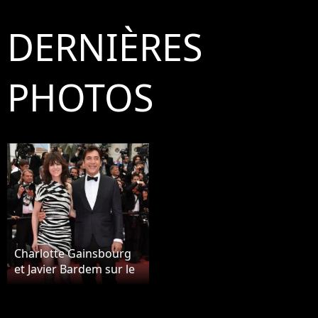
DERNIÈRES
PHOTOS
Charlotte Gainsbourg
et Javier Bardem sur le
red carpet, à
l'ouverture de la 72ème
édition du festival de