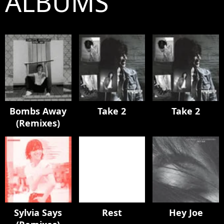
ALBUMS
Bombs Away
Take 2
Take 2
(Remixes)
Sylvia Says
Rest
Hey Joe