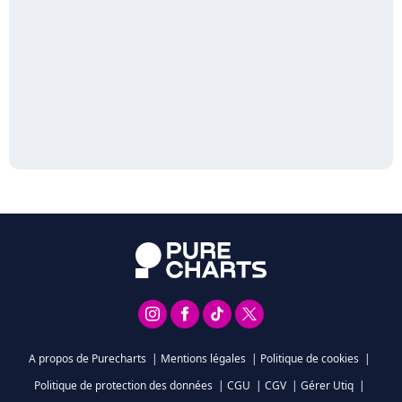
A propos de Purecharts
|
Mentions légales
|
Politique de cookies
|
Politique de protection des données
|
CGU
|
CGV
|
Gérer Utiq
|