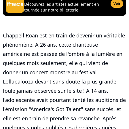
Voir
Découvrez les artistes actuellement en
tournée sur notre billetterie
Chappell Roan est en train de devenir un véritable
phénomène. A 26 ans, cette chanteuse
américaine est passée de l'ombre à la lumière en
quelques mois seulement, elle qui vient de
donner un concert monstre au festival
Lollapalooza devant sans doute la plus grande
foule jamais observée sur le site ! A 14 ans,
l'adolescente avait pourtant tenté les auditions de
l'émission "America's Got Talent" sans succès, et
elle est en train de prendre sa revanche. Après
quelques singles publiés ces dernières années