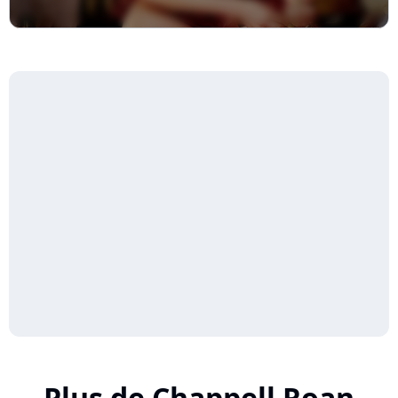
Plus de Chappell Roan