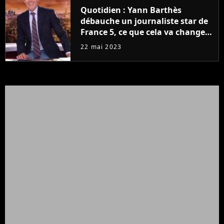
Quotidien : Yann Barthès
débauche un journaliste star de
France 5, ce que cela va changer
à la rentrée
22 mai 2023