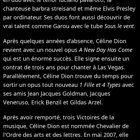
chanteuse barbra streisand et même
Elvis Presley
par ordinateur. Ses duos font aussi découvrir de
vrai talent comme
Garou
avec le tube
Sous le vent
.
Après quelques années d'absence, Céline Dion
revient avec un nouvel opus
A New Day Has Come
qui est un énorme succès. Elle signe ensuite un
contrat de trois ans pour chanter à Las Vegas.
Parallèlement, Céline Dion trouve du temps pour
sortir un opus tout nouveau
1 Fille et 4 Types
avec
ses amis Jean Jacques Goldman, Jacques
Veneruso, Erick Benzil et Gildas Arzel.
Après avoir remporté, trois Victoires de la
musique, Céline Dion est nommée Chevalier de
l'Ordre des arts et des lettres. En mai 2007, elle