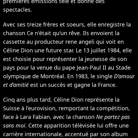
premières émissions télé et donne des
spectacles.
Avec ses treize frères et soeurs, elle enregistre la
chanson Ce n'était qu'un rêve. Ils envoient la
cassette au producteur rene angeli qui voit en
Céline Dion une future star. Le 13 juillet 1984, elle
est choisie pour représenter la jeunesse de son
pays pour la venue du pape Jean-Paul II au Stade
olympique de Montréal. En 1983, le single
D’amour
et d’amitié
est un succès et gagne la France.
Cinq ans plus tard, Céline Dion représente la
Suisse à l’eurovision, remportant la compétition,
face à
Lara Fabian
, avec la chanson
Ne partez pas
sans moi
. Cette apparition télévisée lui offre une
carrière internationale, accentué par son album