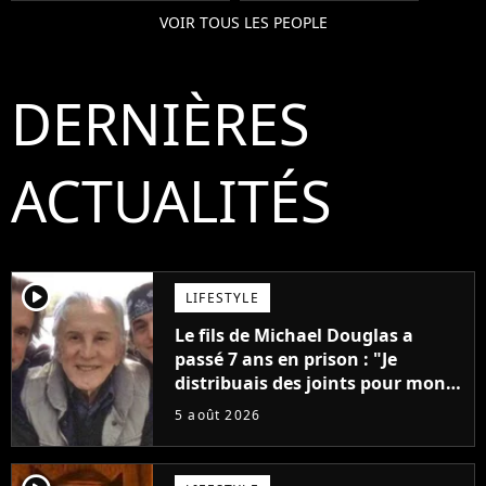
VOIR TOUS LES PEOPLE
DERNIÈRES
ACTUALITÉS
player2
LIFESTYLE
Le fils de Michael Douglas a
passé 7 ans en prison : "Je
distribuais des joints pour mon
père"
5 août 2026