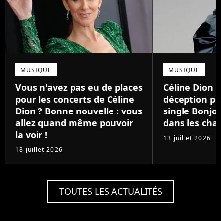
MUSIQUE
MUSIQUE
Vous n'avez pas eu de places
Céline Dion :
pour les concerts de Céline
déception p
Dion ? Bonne nouvelle : vous
single Bonjo
allez quand même pouvoir
dans les char
la voir !
13 juillet 2026
18 juillet 2026
TOUTES LES ACTUALITÉS