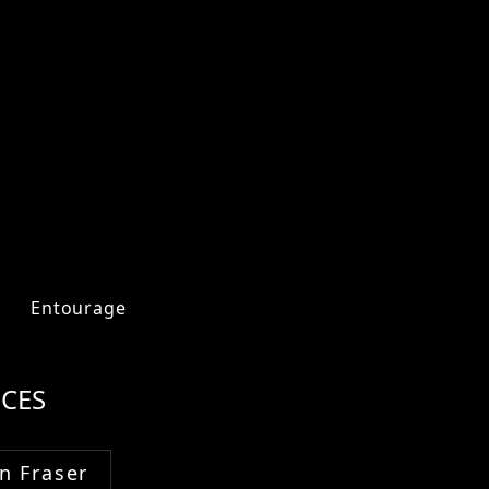
Entourage
CES
n Fraser