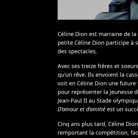
Céline Dion est marraine de la
petite Céline Dion participe à
des spectacles.
Avec ses treize frères et soeurs
qu'un rêve. Ils envoient la cas
voit en Céline Dion une future st
pour représenter la jeunesse 
Jean-Paul II au Stade olympiqu
D’amour et d’amitié
est un succè
Cinq ans plus tard, Céline Dion
remportant la compétition, fa