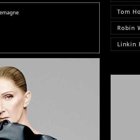
Tom Ho
rlemagne
Robin 
Linkin 