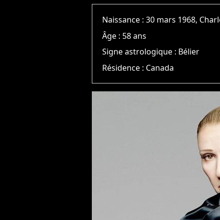
Naissance :
30 mars 1968, Cha
Âge :
58 ans
Signe astrologique :
Bélier
Résidence :
Canada