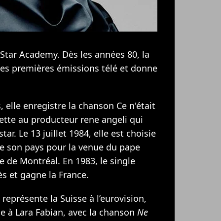
 Star Academy. Dès les années 80, la
 ses premières émissions télé et donne
, elle enregistre la chanson Ce n'était
sette au producteur rene angeli qui
ar. Le 13 juillet 1984, elle est choisie
de son pays pour la venue du pape
e de Montréal. En 1983, le single
s et gagne la France.
 représente la Suisse à l’eurovision,
ce à
Lara Fabian
, avec la chanson
Ne