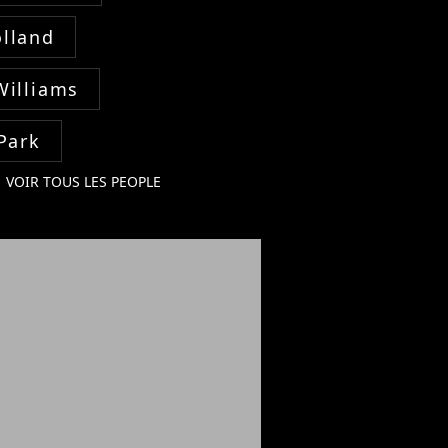
lland
Williams
Park
VOIR TOUS LES PEOPLE