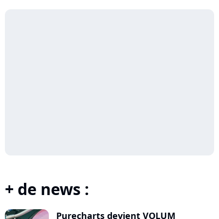
+ de news :
Purecharts devient VOLUM