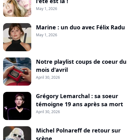
l'été est là !
May 1, 2026
Marine : un duo avec Félix Radu
May 1, 2026
Notre playlist coups de coeur du
mois d'avril
April 30, 2026
Grégory Lemarchal : sa soeur
témoigne 19 ans après sa mort
April 30, 2026
Michel Polnareff de retour sur
scène