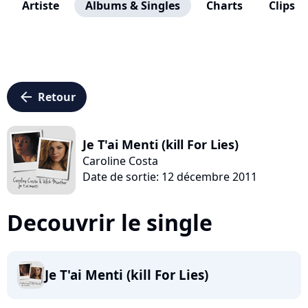
Artiste
Albums & Singles
Charts
Clips
arrow_left
Retour
Je T'ai Menti (kill For Lies)
Caroline Costa
Date de sortie: 12 décembre 2011
Decouvrir le single
Je T'ai Menti (kill For Lies)