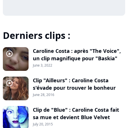
Derniers clips :
Caroline Costa : après "The Voice",
player2
un clip magnifique pour "Baskia"
June 3, 2022
Clip "Ailleurs" : Caroline Costa
player2
s'évade pour trouver le bonheur
June 28, 2016
Clip de "Blue" : Caroline Costa fait
player2
sa mue et devient Blue Velvet
July 20, 2015