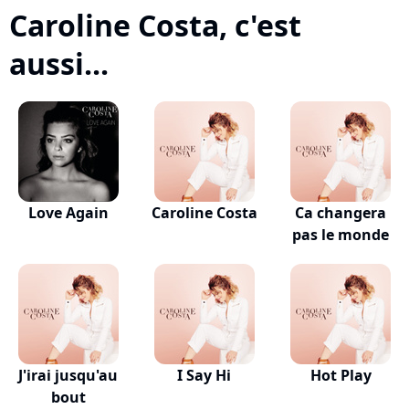
Caroline Costa, c'est
aussi...
Love Again
Caroline Costa
Ca changera
pas le monde
J'irai jusqu'au
I Say Hi
Hot Play
bout