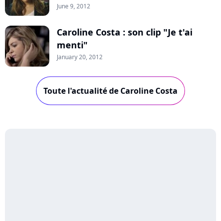
June 9, 2012
Caroline Costa : son clip "Je t'ai
menti"
January 20, 2012
Toute l'actualité de Caroline Costa