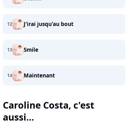
J'irai jusqu'au bout
12
Smile
13
Maintenant
14
Caroline Costa, c'est
aussi...