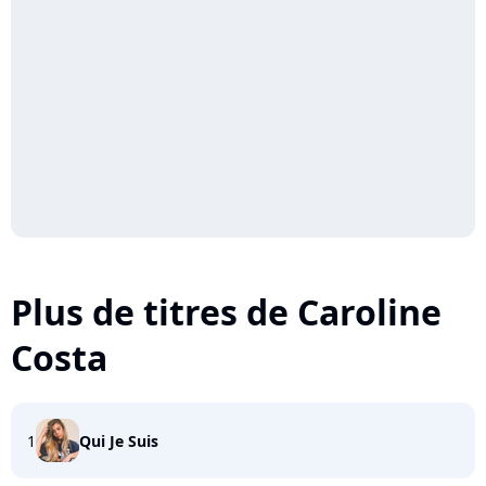
Plus de titres de Caroline
Costa
1
Qui Je Suis