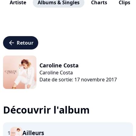
Artiste
Albums & Singles
Charts
Clips
arrow_left
Retour
Caroline Costa
Caroline Costa
Date de sortie: 17 novembre 2017
Découvrir l'album
Ailleurs
1