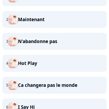
Maintenant
2
N'abandonne pas
3
Hot Play
4
Ca changera pas le monde
5
I Say Hi
6