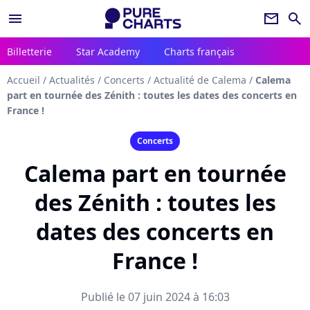
menu
newsletter
search
Billetterie
Star Academy
Charts français
Accueil
/
Actualités
/
Concerts
/
Actualité de Calema
/
Calema
part en tournée des Zénith : toutes les dates des concerts en
France !
Concerts
Calema part en tournée
des Zénith : toutes les
dates des concerts en
France !
Publié le 07 juin 2024 à 16:03