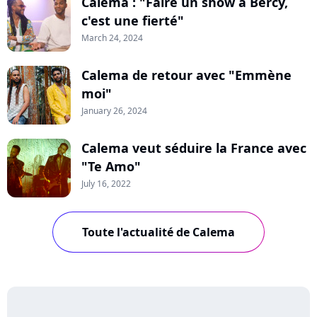
Calema : "Faire un show à Bercy,
c'est une fierté"
March 24, 2024
Calema de retour avec "Emmène
moi"
January 26, 2024
Calema veut séduire la France avec
"Te Amo"
July 16, 2022
Toute l'actualité de Calema