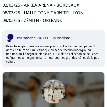
02/03/25 - ARKÉA ARENA - BORDEAUX
08/03/25 - HALLE TONY GARNIER - LYON
09/03/25 - ZÉNITH - ORLÉANS
Par
Yohann RUELLE
|
Journaliste
Branché en permanence sur ses playlists, il sait aussi bien parler du
dernier album de Kim Petras que du set de techno underground
berlinois qu'il a regardé hier soir sur TikTok. Sa collection de peluches
et figurines témoigne de son amour pour les grandes icônes de la pop
culture.