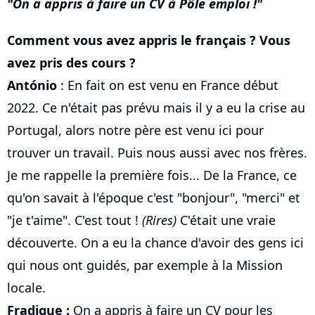
On a appris à faire un CV à Pôle emploi !
Comment vous avez appris le français ? Vous
avez pris des cours ?
António
: En fait on est venu en France début
2022. Ce n'était pas prévu mais il y a eu la crise au
Portugal, alors notre père est venu ici pour
trouver un travail. Puis nous aussi avec nos frères.
Je me rappelle la première fois... De la France, ce
qu'on savait à l'époque c'est "bonjour", "merci" et
"je t'aime". C'est tout !
(Rires)
C'était une vraie
découverte. On a eu la chance d'avoir des gens ici
qui nous ont guidés, par exemple à la Mission
locale.
Fradique :
On a appris à faire un CV pour les