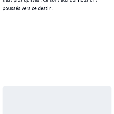
s'est plus quittés ! Ce sont eux qui nous ont
poussés vers ce destin.