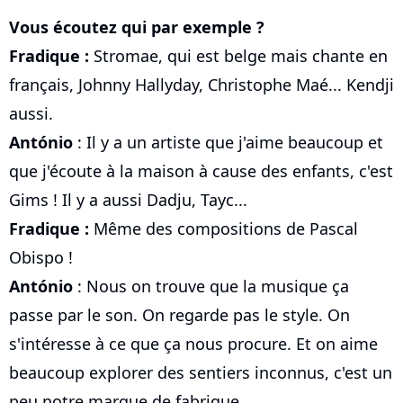
Vous écoutez qui par exemple ?
Fradique :
Stromae, qui est belge mais chante en
français, Johnny Hallyday, Christophe Maé... Kendji
aussi.
António
: Il y a un artiste que j'aime beaucoup et
que j'écoute à la maison à cause des enfants, c'est
Gims ! Il y a aussi Dadju, Tayc...
Fradique :
Même des compositions de Pascal
Obispo !
António
: Nous on trouve que la musique ça
passe par le son. On regarde pas le style. On
s'intéresse à ce que ça nous procure. Et on aime
beaucoup explorer des sentiers inconnus, c'est un
peu notre marque de fabrique.