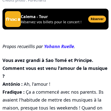
Crédits photo : Purecharts
Calema - Tour
Réserver
Réservez vos billets pour le concert !
Propos recueillis par
Yohann Ruelle
.
Vous avez grandi à Sao Tomé et Principe.
Comment vous est venu l'amour de la musique
?
António :
Ah, l'amour !
Fradique :
Ça a commencé avec nos parents. Ils
avaient l'habitude de mettre des musiques à la
maison, presque tous les weekends ! Quand on