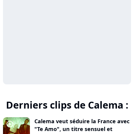
Derniers clips de Calema :
Calema veut séduire la France avec
player2
"Te Amo", un titre sensuel et