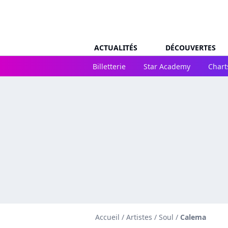
ACTUALITÉS
DÉCOUVERTES
Billetterie
Star Academy
Chart
Accueil
/
Artistes
/
Soul
/
Calema