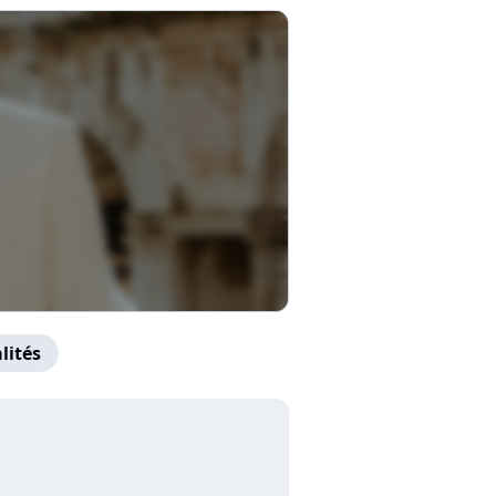
lités