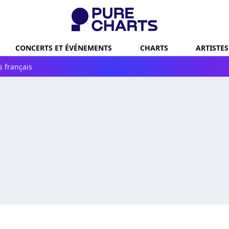
CONCERTS ET ÉVÉNEMENTS
CHARTS
ARTISTES
s français