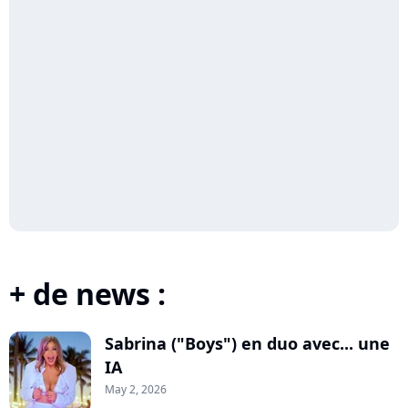
+ de news :
Sabrina ("Boys") en duo avec... une
IA
May 2, 2026