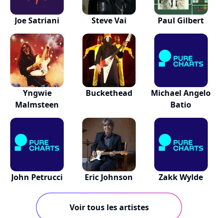
Joe Satriani
Steve Vai
Paul Gilbert
Yngwie
Buckethead
Michael Angelo
Malmsteen
Batio
John Petrucci
Eric Johnson
Zakk Wylde
Voir tous les artistes