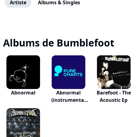
Artiste
Albums & Singles
Albums de Bumblefoot
Abnormal
Abnormal
Barefoot - The
(instrumental
Acoustic Ep
Mixes)