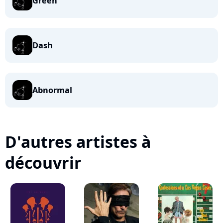
Green
Dash
Abnormal
D'autres artistes à
découvrir