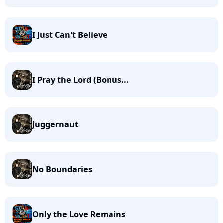
I Just Can't Believe
I Pray the Lord (Bonus...
Juggernaut
No Boundaries
Only the Love Remains