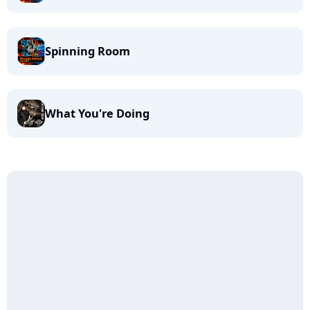
Spinning Room
What You're Doing