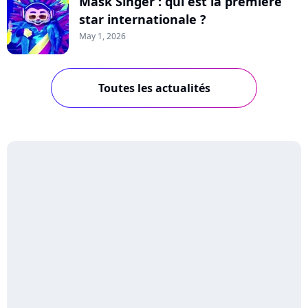
Mask Singer : qui est la première
star internationale ?
May 1, 2026
Toutes les actualités