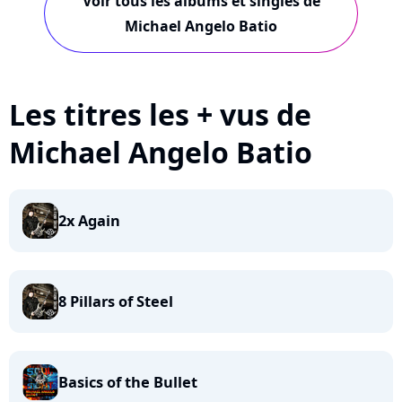
Voir tous les albums et singles de
Michael Angelo Batio
Les titres les + vus de
Michael Angelo Batio
2x Again
8 Pillars of Steel
Basics of the Bullet