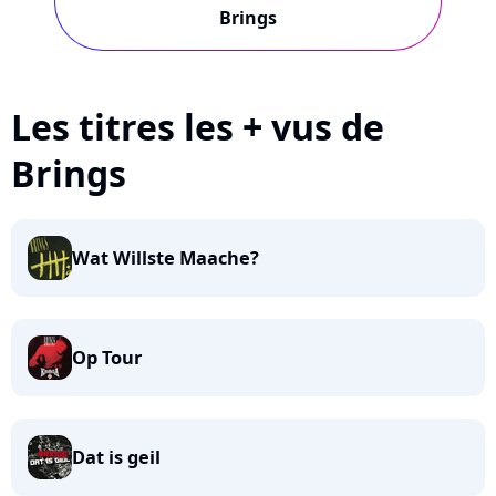
Brings
Les titres les + vus de
Brings
Wat Willste Maache?
Op Tour
Dat is geil