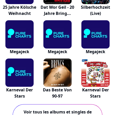
25 Jahre Kölsche
Dat Wor Geil - 20
Silberhochzeit
Weihnacht
Jahre Bring...
(Live)
Megajeck
Megajeck
Megajeck
Karneval Der
Das Beste Von
Karneval Der
Stars
90-97
Stars
Voir tous les albums et singles de