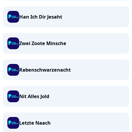
Han Ich Dir Jesaht
Zwei Zoote Minsche
Rabenschwarzenacht
Nit Alles Jold
Letzte Naach