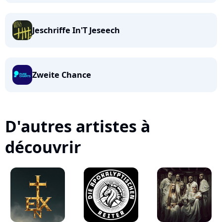
Jeschriffe In'T Jeseech
Zweite Chance
D'autres artistes à
découvrir