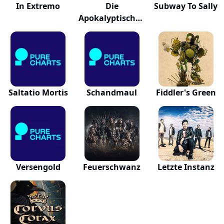
In Extremo
Die
Subway To Sally
Apokalyptischen
Reiter
Saltatio Mortis
Schandmaul
Fiddler's Green
Versengold
Feuerschwanz
Letzte Instanz