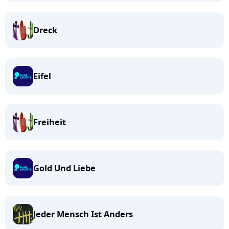
Dreck
Eifel
Freiheit
Gold Und Liebe
Jeder Mensch Ist Anders