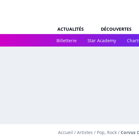
ACTUALITÉS
DÉCOUVERTES
Billetterie
Star Academy
Chart
Accueil
/
Artistes
/
Pop, Rock
/
Corvus 