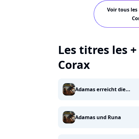
Voir tous les
Co
Les titres les 
Corax
Adamas erreicht die...
Adamas und Runa