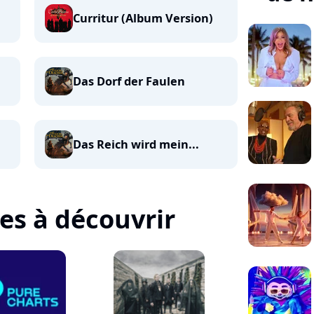
Curritur (Album Version)
Das Dorf der Faulen
Das Reich wird mein...
tes à découvrir