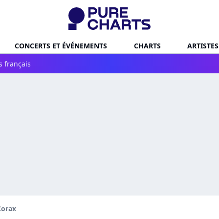
CONCERTS ET ÉVÉNEMENTS
CHARTS
ARTISTES
s français
Corax