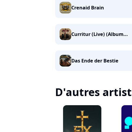
Crenaid Brain
Curritur (Live) (Album...
Das Ende der Bestie
D'autres artis