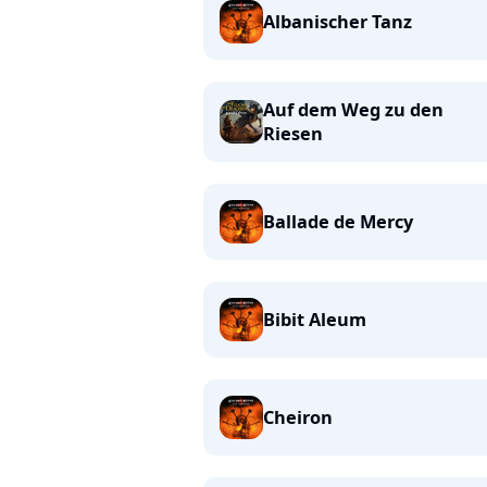
Albanischer Tanz
Auf dem Weg zu den
Riesen
Ballade de Mercy
Bibit Aleum
Cheiron