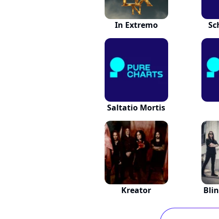
In Extremo
Sc
Saltatio Mortis
Kreator
Bli