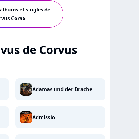
 albums et singles de
rvus Corax
+ vus de Corvus
Adamas und der Drache
Admissio