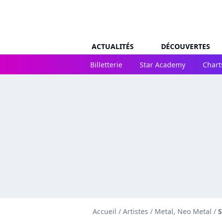
ACTUALITÉS
DÉCOUVERTES
Billetterie
Star Academy
Chart
Accueil
/
Artistes
/
Metal, Neo Metal
/
S