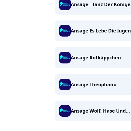
Ansage - Tanz Der Könige
Ansage Es Lebe Die Juge
Ansage Rotkäppchen
Ansage Theophanu
Ansage Wolf, Hase Und...