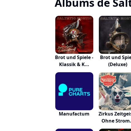
Albums de Salt
Brot und Spiele -
Brot und Spie
Klassik & K...
(Deluxe)
Manufactum
Zirkus Zeitgeis
Ohne Strom.