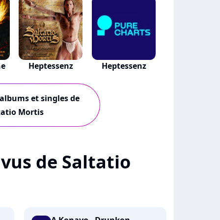
he
Heptessenz
Heptessenz
 albums et singles de
tatio Mortis
+ vus de Saltatio