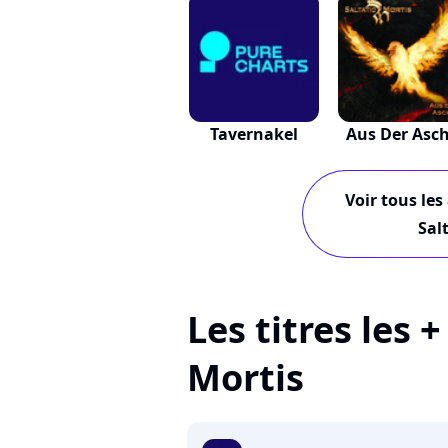
Tavernakel
Aus Der Asc
Voir tous les
Sal
Les titres les 
Mortis