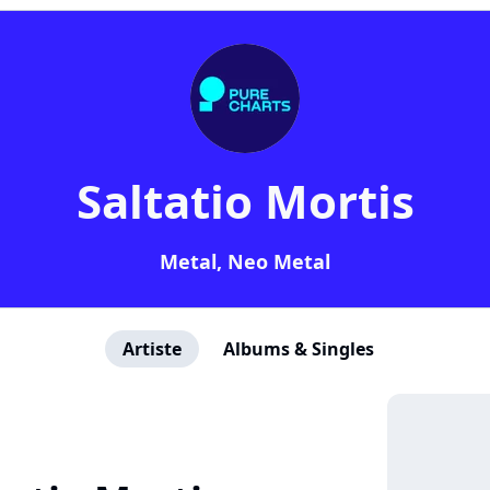
Saltatio Mortis
Metal, Neo Metal
Artiste
Albums & Singles