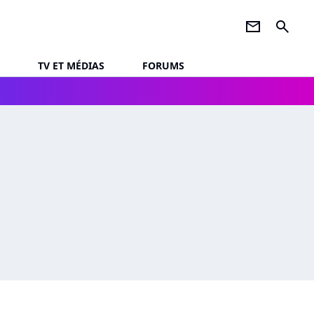
newsletter
search
TV ET MÉDIAS
FORUMS