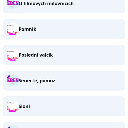
O filmovych milovnicich
Pomnik
Posledni valcik
Senecte, pomoz
Sloni