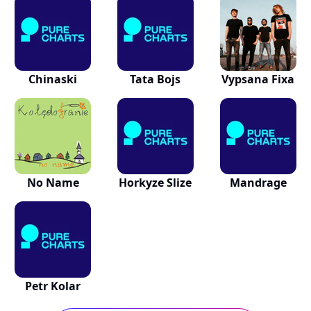
Chinaski
Tata Bojs
Vypsana Fixa
No Name
Horkyze Slize
Mandrage
Petr Kolar