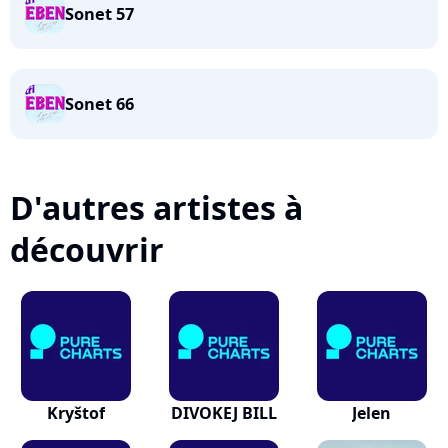
Sonet 57
Sonet 66
D'autres artistes à
découvrir
Kryštof
DIVOKEJ BILL
Jelen