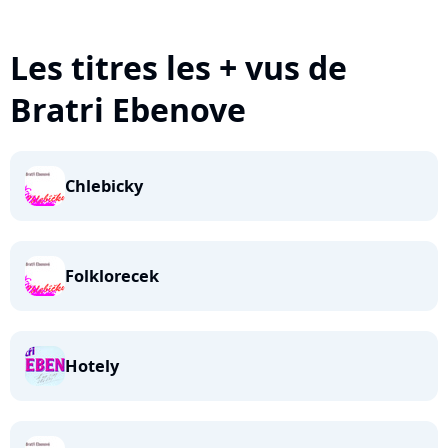
Les titres les + vus de
Bratri Ebenove
Chlebicky
Folklorecek
Hotely