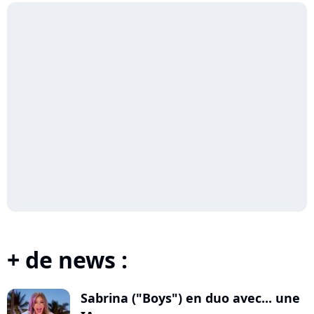
+ de news :
Sabrina ("Boys") en duo avec... une