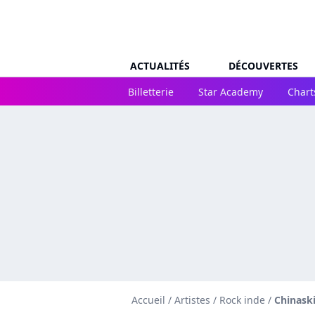
ACTUALITÉS
DÉCOUVERTES
Billetterie
Star Academy
Chart
Accueil
/
Artistes
/
Rock inde
/
Chinask