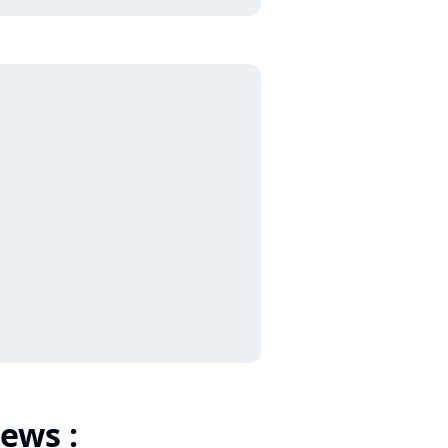
ews :