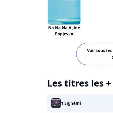
Na Na Na A Jine
Popjevky
Voir tous les
Les titres les 
1 Signální