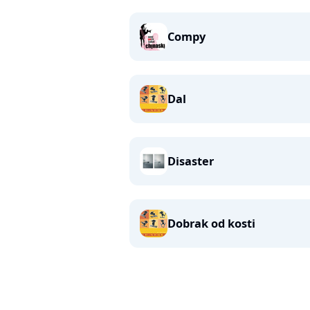
Compy
Dal
Disaster
Dobrak od kosti