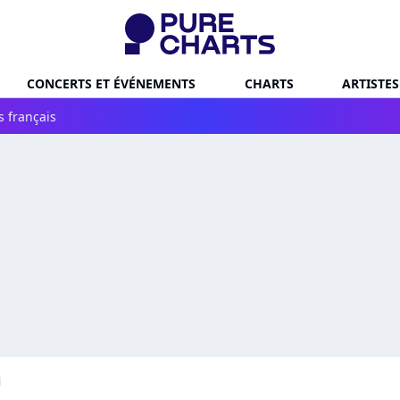
CONCERTS ET ÉVÉNEMENTS
CHARTS
ARTISTES
s français
i