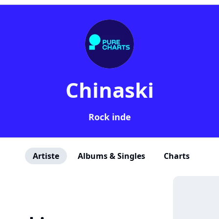
Chinaski
Rock inde
Artiste
Albums & Singles
Charts