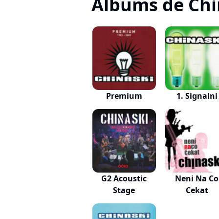
Albums de Chi
Premium
1. Signalni
G2 Acoustic
Neni Na Co
Stage
Cekat