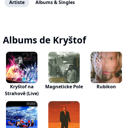
Artiste
Albums & Singles
Albums de Kryštof
Kryštof na
Magneticke Pole
Rubikon
Strahově (Live)