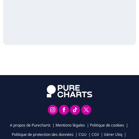
A propos de Purecharts
|
Mentions légales
|
Politique de cookies
|
Politique de protection des données
|
CGU
|
CGV
|
Gérer Utiq
|