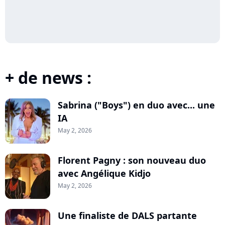
+ de news :
Sabrina ("Boys") en duo avec... une
IA
May 2, 2026
Florent Pagny : son nouveau duo
avec Angélique Kidjo
May 2, 2026
Une finaliste de DALS partante