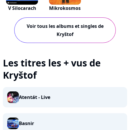
V Silocarach
Mikrokosmos
Voir tous les albums et singles de
Kryštof
Les titres les + vus de
Kryštof
Atentát - Live
Basnir