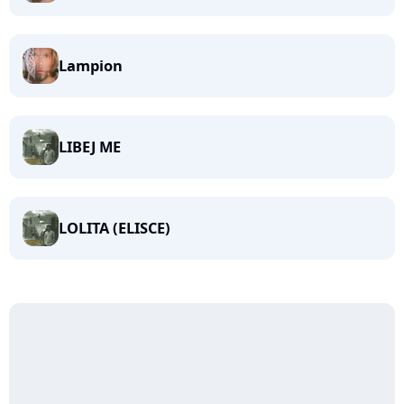
Lampion
LIBEJ ME
LOLITA (ELISCE)