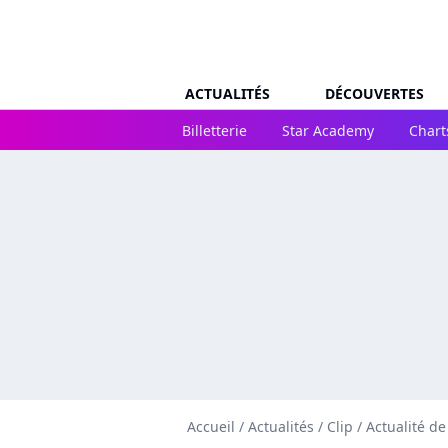
ACTUALITÉS
DÉCOUVERTES
Billetterie
Star Academy
Chart
Accueil
/
Actualités
/
Clip
/
Actualité de