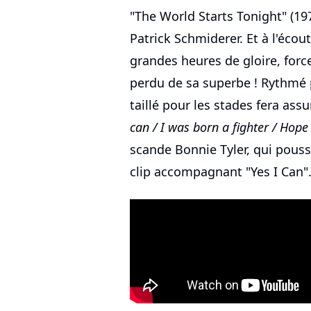
"The World Starts Tonight" (197
Patrick Schmiderer. Et à l'écou
grandes heures de gloire, force
perdu de sa superbe ! Rythmé 
taillé pour les stades fera ass
can / I was born a fighter / Hope 
scande Bonnie Tyler, qui pouss
clip accompagnant "Yes I Can"