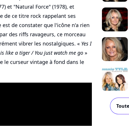
7) et "Natural Force" (1978), et
te de ce titre rock rappelant ses
 est de constater que l'icône n'a rien
par des riffs ravageurs, ce morceau
urément vibrer les nostalgiques. «
Yes I
is like a tiger / You just watch me go
»
e le curseur vintage à fond dans le
.
Toute