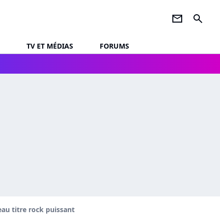
newsletter
search
TV ET MÉDIAS
FORUMS
au titre rock puissant