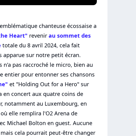
 l'emblématique chanteuse écossaise a
 the Heart"
revenir
au sommet des
e
totale du 8 avril 2024, cela fait
s apparue sur notre petit écran.
s n'a pas raccroché le micro, bien au
de entier pour entonner ses chansons
he"
et "Holding Out for a Hero" sur
a en concert aux quatre coins de
nir, notamment au Luxembourg, en
ù elle remplira l'O2 Arena de
avec Michael Bolton en guest. Aucune
 mais cela pourrait peut-être changer