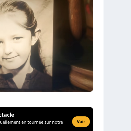
ctacle
Voir
tuellement en tournée sur notre