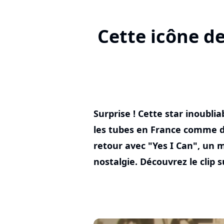
Cette icône d
Surprise ! Cette star inoubli
les tubes en France comme d
retour avec "Yes I Can", un 
nostalgie. Découvrez le clip s