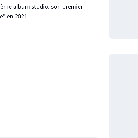
9ème album studio, son premier
e" en 2021.