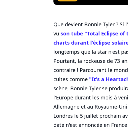
Que devient Bonnie Tyler ? Si
vu
son tube "Total Eclipse of
charts durant l'éclipse solair
longtemps que la star n'est pa
Pourtant, la rockeuse de 73 an
contraire ! Parcourant le mon
cultes comme
"It's a Heartac
scène, Bonnie Tyler se produir
l'Europe durant les mois à ve
Allemagne et au Royaume-Uni o
Londres le 5 juillet prochain 
date n'est annoncée en France