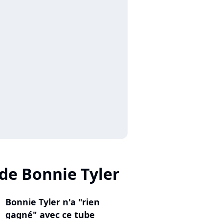
 de Bonnie Tyler
Bonnie Tyler n'a "rien
gagné" avec ce tube