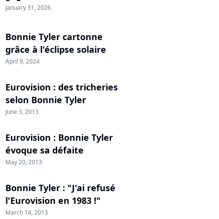
January 31, 2026
Bonnie Tyler cartonne
grâce à l'éclipse solaire
April 9, 2024
Eurovision : des tricheries
selon Bonnie Tyler
June 3, 2013
Eurovision : Bonnie Tyler
évoque sa défaite
May 20, 2013
Bonnie Tyler : "J'ai refusé
l'Eurovision en 1983 !"
March 14, 2013