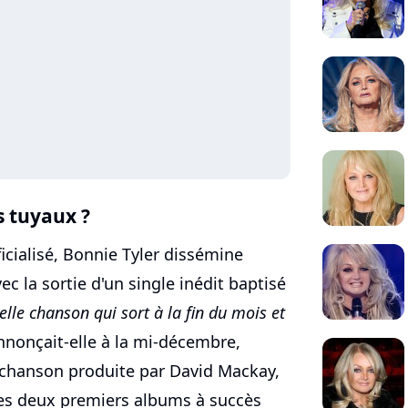
s tuyaux ?
ficialisé, Bonnie Tyler dissémine
c la sortie d'un single inédit baptisé
elle chanson qui sort à la fin du mois et
nnonçait-elle à la mi-décembre,
 chanson produite par David Mackay,
es deux premiers albums à succès