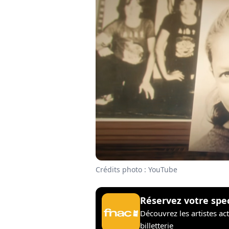
Crédits photo : YouTube
Réservez votre spe
Découvrez les artistes ac
billetterie