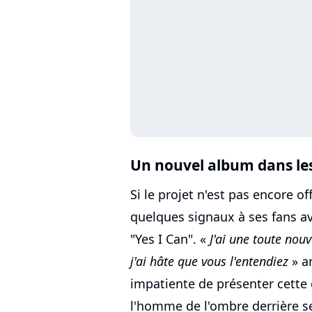
Un nouvel album dans le
Si le projet n'est pas encore of
quelques signaux à ses fans ave
"Yes I Can". «
J'ai une toute nouv
j'ai hâte que vous l'entendiez
» a
impatiente de présenter cette
l'homme de l'ombre derrière s