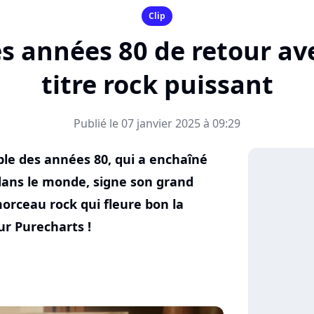
Clip
es années 80 de retour a
titre rock puissant
Publié le 07 janvier 2025 à 09:29
able des années 80, qui a enchaîné
ans le monde, signe son grand
morceau rock qui fleure bon la
ur Purecharts !