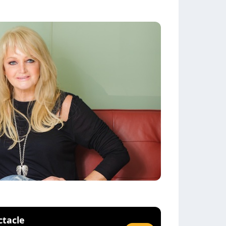
ctacle