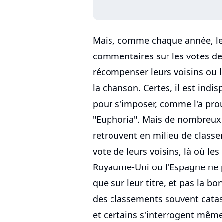
Mais, comme chaque année, le
commentaires sur les votes de
récompenser leurs voisins ou le
la chanson. Certes, il est indi
pour s'imposer, comme l'a prou
"Euphoria". Mais de nombreux 
retrouvent en milieu de classe
vote de leurs voisins, là où le
Royaume-Uni ou l'Espagne ne 
que sur leur titre, et pas la b
des classements souvent catast
et certains s'interrogent même 