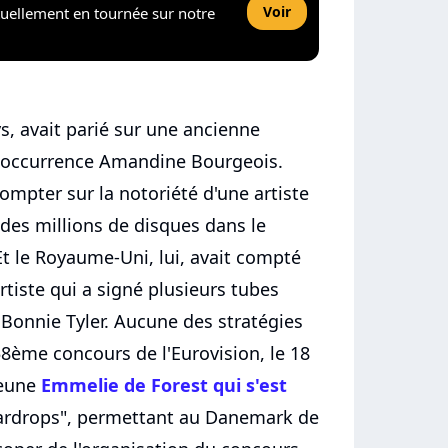
Voir
tuellement en tournée sur notre
, avait parié sur une ancienne
 l'occurrence Amandine Bourgeois.
ompter sur la notoriété d'une artiste
 des millions de disques dans le
t le Royaume-Uni, lui, avait compté
rtiste qui a signé plusieurs tubes
Bonnie Tyler. Aucune des stratégies
58ème concours de l'Eurovision, le 18
jeune
Emmelie de Forest qui s'est
Teardrops", permettant au Danemark de