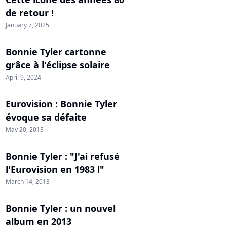
de retour !
January 7, 2025
Bonnie Tyler cartonne
grâce à l'éclipse solaire
April 9, 2024
Eurovision : Bonnie Tyler
évoque sa défaite
May 20, 2013
Bonnie Tyler : "J'ai refusé
l'Eurovision en 1983 !"
March 14, 2013
Bonnie Tyler : un nouvel
album en 2013