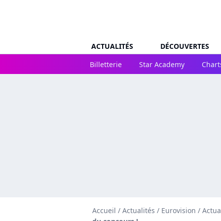
ACTUALITÉS
DÉCOUVERTES
Billetterie
Star Academy
Chart
Accueil
/
Actualités
/
Eurovision
/
Actua