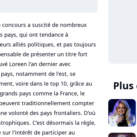
 concours a suscité de nombreux
s pays, qui ont tendance à
urs alliés politiques, et pas toujours
spensable de présenter un titre fort
vé Loreen l'an dernier avec
pays, notamment de l'est, se
Plus
ment, voire dans le top 10, grâce au
s grands pays comme la France, le
peuvent traditionnellement compter
onne volonté des pays frontaliers. D'où
rophiques. C'est désormais la règle,
sur l'intérêt de participer au