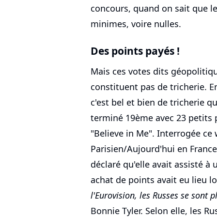
concours, quand on sait que l
minimes, voire nulles.
Des points payés !
Mais ces votes dits géopolitiqu
constituent pas de tricherie. 
c'est bel et bien de tricherie q
terminé 19ème avec 23 petits 
"Believe in Me". Interrogée ce
Parisien/Aujourd'hui en France,
déclaré qu'elle avait assisté à
achat de points avait eu lieu l
l'Eurovision, les Russes se sont p
Bonnie Tyler. Selon elle, les R