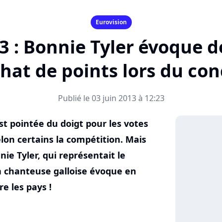
Eurovision
3 : Bonnie Tyler évoque de
chat de points lors du con
Publié le 03 juin 2013 à 12:23
st pointée du doigt pour les votes
lon certains la compétition. Mais
nie Tyler, qui représentait le
a chanteuse galloise évoque en
re les pays !