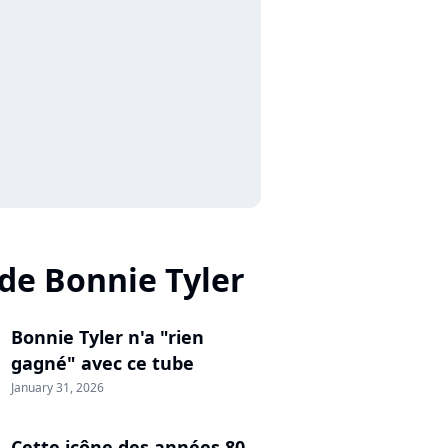
 de Bonnie Tyler
Bonnie Tyler n'a "rien
gagné" avec ce tube
January 31, 2026
Cette icône des années 80