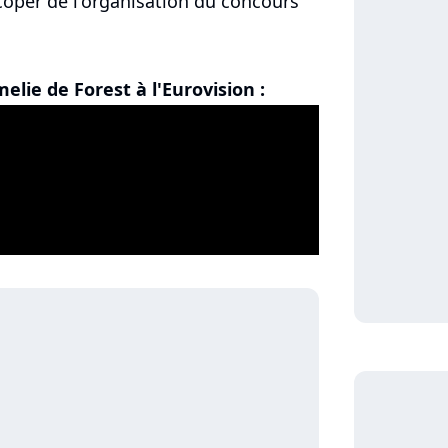
écoper de l'organisation du concours
lie de Forest à l'Eurovision :