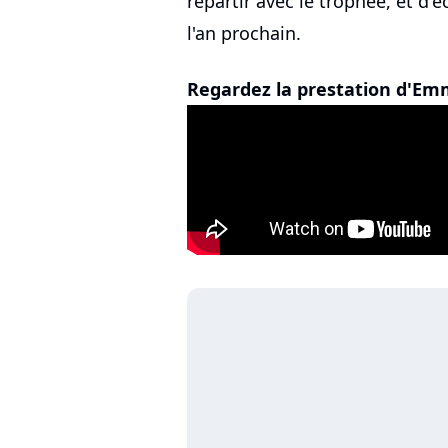
repartir avec le trophée, et d'
l'an prochain.
Regardez la prestation d'Emme