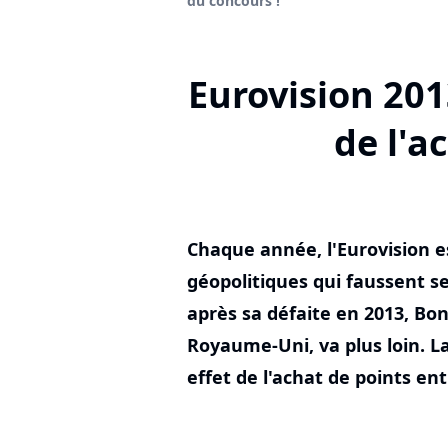
du concours !
Eurovision 201
de l'a
Chaque année, l'Eurovision e
géopolitiques qui faussent se
après sa défaite en 2013, Bon
Royaume-Uni, va plus loin. L
effet de l'achat de points ent