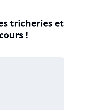
s tricheries et
cours !