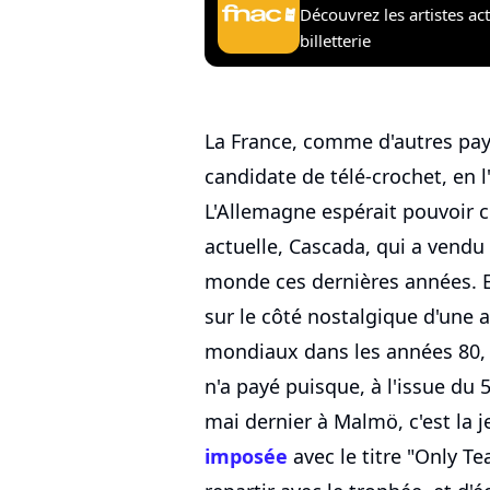
Découvrez les artistes ac
billetterie
La France, comme d'autres pays
candidate de télé-crochet, en
L'Allemagne espérait pouvoir c
actuelle, Cascada, qui a vendu
monde ces dernières années. E
sur le côté nostalgique d'une a
mondiaux dans les années 80, 
n'a payé puisque, à l'issue du 
mai dernier à Malmö, c'est la 
imposée
avec le titre "Only 