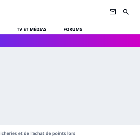
newsletter
search
TV ET MÉDIAS
FORUMS
cheries et de l'achat de points lors