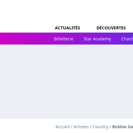
ACTUALITÉS
DÉCOUVERTES
Billetterie
Star Academy
Chart
Accueil
/
Artistes
/
Country
/
Bobbie Ge