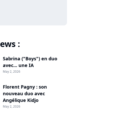
ews :
Sabrina ("Boys") en duo
avec... une IA
May 2, 2026
Florent Pagny : son
nouveau duo avec
Angélique Kidjo
May 2, 2026