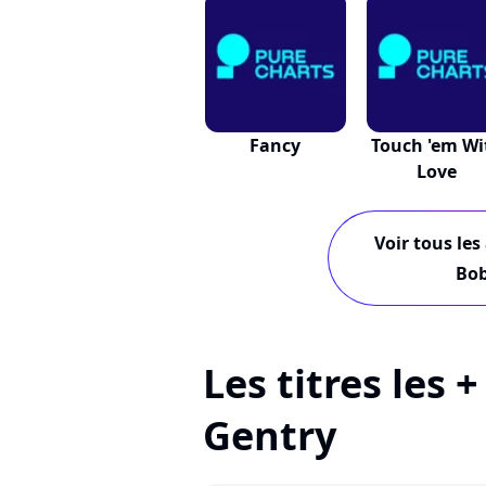
Fancy
Touch 'em Wi
Love
Voir tous les
Bob
Les titres les 
Gentry