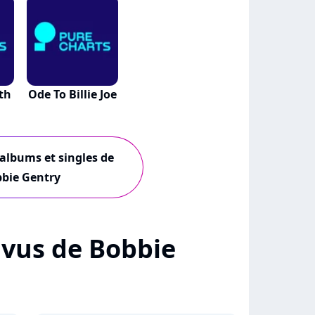
th
Ode To Billie Joe
 albums et singles de
bie Gentry
+ vus de Bobbie