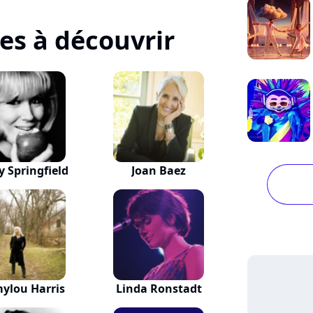
tes à découvrir
y Springfield
Joan Baez
ylou Harris
Linda Ronstadt