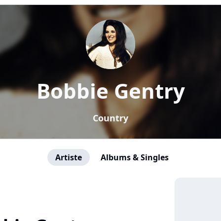
Bobbie Gentry
Country
Artiste
Albums & Singles