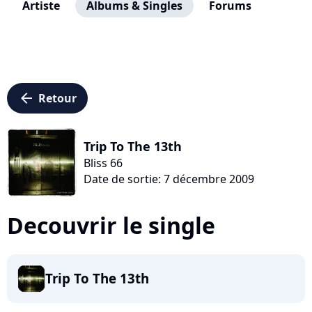
Artiste
Albums & Singles
Forums
arrow_left
Retour
Trip To The 13th
Bliss 66
Date de sortie: 7 décembre 2009
Decouvrir le single
Trip To The 13th