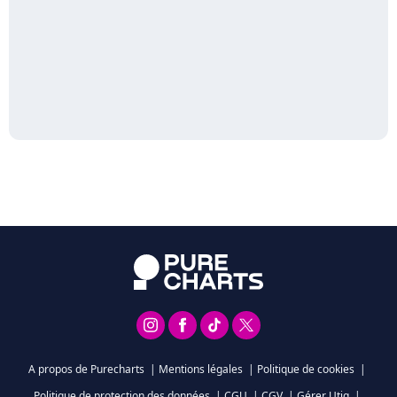
A propos de Purecharts
|
Mentions légales
|
Politique de cookies
|
Politique de protection des données
|
CGU
|
CGV
|
Gérer Utiq
|