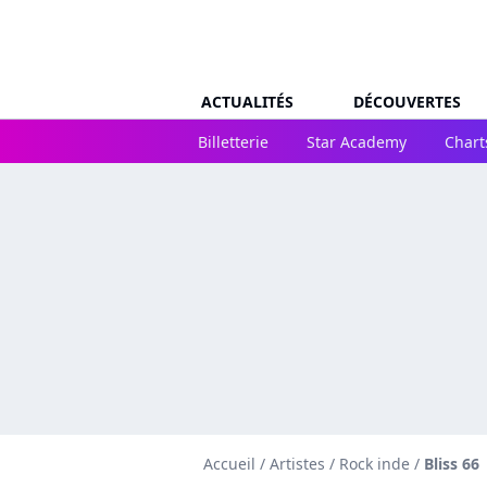
ACTUALITÉS
DÉCOUVERTES
Billetterie
Star Academy
Chart
Accueil
/
Artistes
/
Rock inde
/
Bliss 66