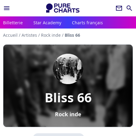
menu
newsletter
search
Billetterie
Star Academy
Charts français
Accueil
/
Artistes
/
Rock inde
/
Bliss 66
Bliss 66
Rock inde