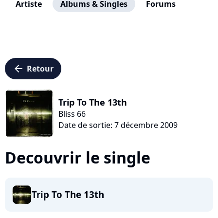
Artiste
Albums & Singles
Forums
arrow_left
Retour
Trip To The 13th
Bliss 66
Date de sortie: 7 décembre 2009
Decouvrir le single
Trip To The 13th