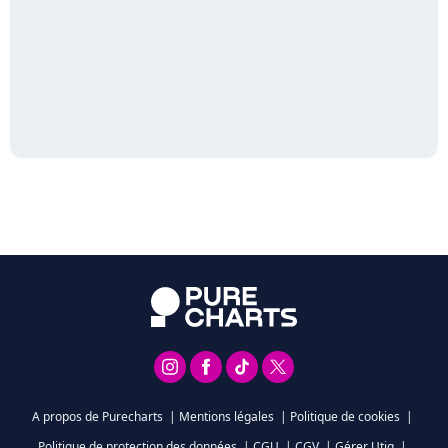
A propos de Purecharts
|
Mentions légales
|
Politique de cookies
|
Politique de protection des données
|
CGU
|
CGV
|
Gérer Utiq
|