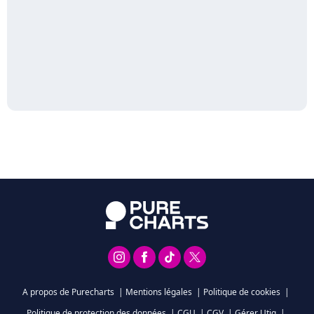
A propos de Purecharts
|
Mentions légales
|
Politique de cookies
|
Politique de protection des données
|
CGU
|
CGV
|
Gérer Utiq
|