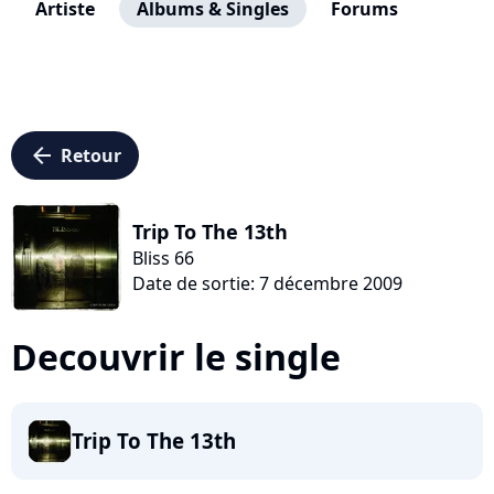
Artiste
Albums & Singles
Forums
arrow_left
Retour
Trip To The 13th
Bliss 66
Date de sortie: 7 décembre 2009
Decouvrir le single
Trip To The 13th