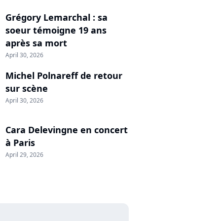
Grégory Lemarchal : sa
soeur témoigne 19 ans
après sa mort
April 30, 2026
Michel Polnareff de retour
sur scène
April 30, 2026
Cara Delevingne en concert
à Paris
April 29, 2026