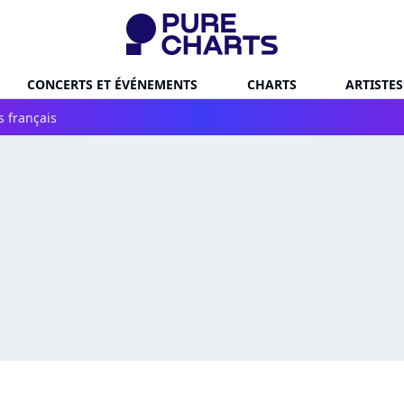
CONCERTS ET ÉVÉNEMENTS
CHARTS
ARTISTES
s français