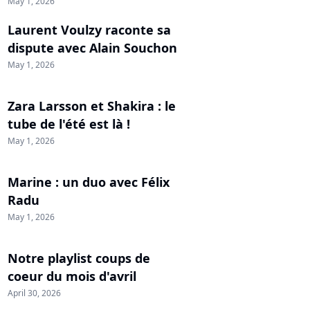
May 1, 2026
Laurent Voulzy raconte sa
dispute avec Alain Souchon
May 1, 2026
Zara Larsson et Shakira : le
tube de l'été est là !
May 1, 2026
Marine : un duo avec Félix
Radu
May 1, 2026
Notre playlist coups de
coeur du mois d'avril
April 30, 2026