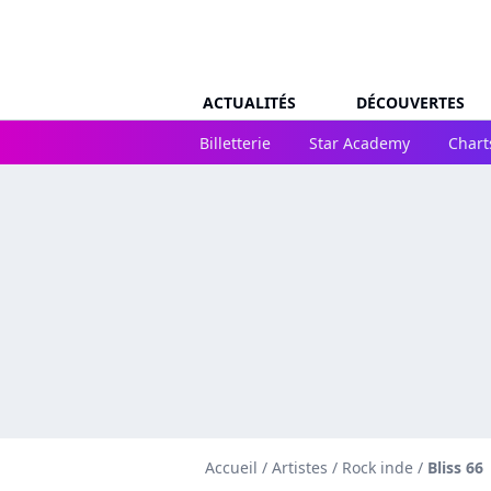
ACTUALITÉS
DÉCOUVERTES
Billetterie
Star Academy
Chart
Accueil
/
Artistes
/
Rock inde
/
Bliss 66