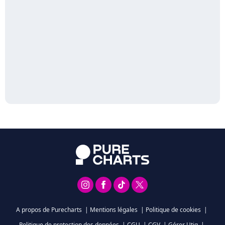
A propos de Purecharts
|
Mentions légales
|
Politique de cookies
|
Politique de protection des données
|
CGU
|
CGV
|
Gérer Utiq
|