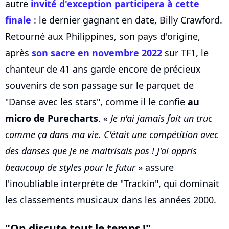
autre
invité d'exception participera à cette
finale
: le dernier gagnant en date, Billy Crawford.
Retourné aux Philippines, son pays d'origine,
après
son sacre en novembre 2022
sur TF1, le
chanteur de 41 ans garde encore de précieux
souvenirs de son passage sur le parquet de
"Danse avec les stars", comme il le confie
au
micro de Purecharts
. «
Je n'ai jamais fait un truc
comme ça dans ma vie. C'était une compétition avec
des danses que je ne maitrisais pas ! J'ai appris
beaucoup de styles pour le futur
» assure
l'inoubliable interprète de "Trackin", qui dominait
les classements musicaux dans les années 2000.
"On discute tout le temps !"