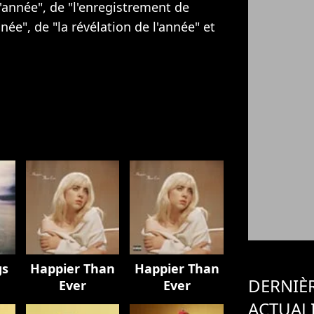
l'année", de "l'enregistrement de
née", de "la révélation de l'année" et
gs
Happier Than
Happier Than
DERNIÈ
Ever
Ever
ACTUAL