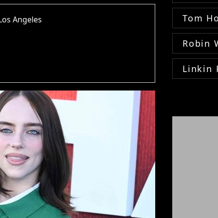
Tom Ho
Los Angeles
Robin 
Linkin 