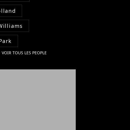
lland
Williams
Park
VOIR TOUS LES PEOPLE