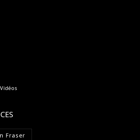
Vidéos
CES
n Fraser