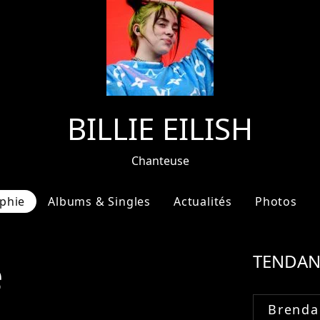
BILLIE EILISH
Chanteuse
phie
Albums & Singles
Actualités
Photos
e
TENDAN
Brenda