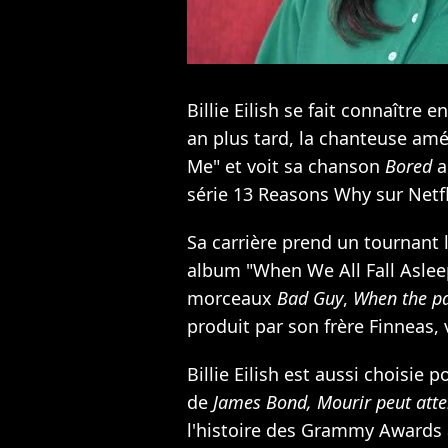
Billie Eilish se fait connaître 
an plus tard, la chanteuse amé
Me" et voit sa chanson
Bored
a
série 13 Reasons Why sur Netfl
Sa carrière prend un tournant
album "When We All Fall Asle
morceaux
Bad Guy
,
When the pa
produit par son frère Finneas, v
Billie Eilish est aussi choisie 
de
James Bond, Mourir peut att
l'histoire des Grammy Awards