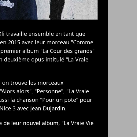
 Oli travaille ensemble en tant que
re en 2015 avec leur morceau "Comme
ur premier album "La Cour des grands"
n deuxième opus intitulé "La Vraie
 on trouve les morceaux
Alors alors", "Personne", "La Vraie
ussi la chanson "Pour un pote" pour
Nice 3 avec Jean Dujardin.
e de leur nouvel album, "La Vraie Vie