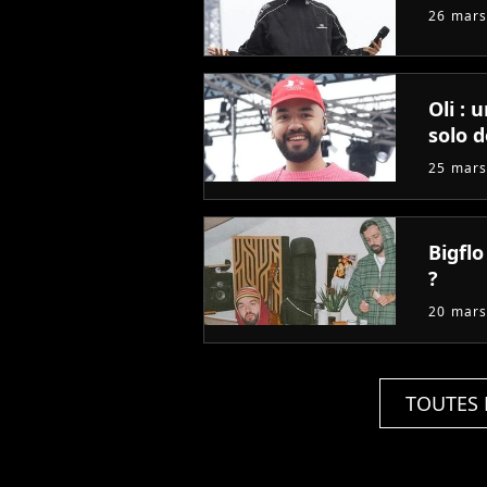
26 mars
Oli : 
solo d
25 mars
Bigflo
?
20 mars
TOUTES 