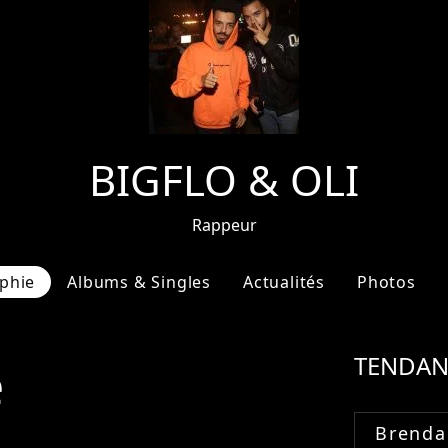
BIGFLO & OLI
Rappeur
phie
Albums & Singles
Actualités
Photos
e
TENDAN
Brenda