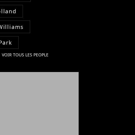
lland
Williams
Park
VOIR TOUS LES PEOPLE