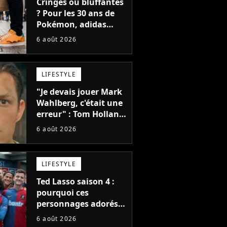
Cringes ou bluffantes
? Pour les 30 ans de
Pokémon, adidas
dévoile une énorme
6 août 2026
collection de sneakers
et je ne sais pas quoi
en penser
LIFESTYLE
"Je devais jouer Mark
Wahlberg, c'était une
erreur" : Tom Holland,
la star de Spider-Man,
6 août 2026
ne referait pas ce
blockbuster
LIFESTYLE
Ted Lasso saison 4 :
pourquoi ces
personnages adorés
des fans ne sont pas
6 août 2026
dans la suite ?