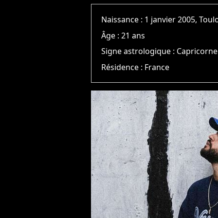
Naissance :
1 janvier 2005, Tou
Âge :
21 ans
Signe astrologique :
Capricorne
Résidence :
France