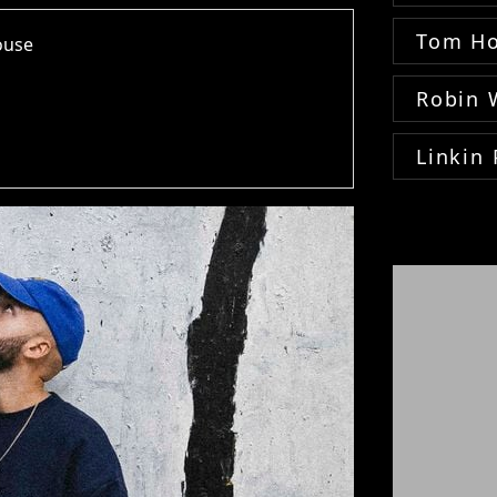
Tom Ho
louse
Robin 
Linkin 