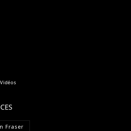
Vidéos
CES
n Fraser