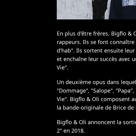
En plus d'être frères, Bigflo &
rappeurs. Ils se font connaît
d'hab". Ils sortent ensuite le
et enchaîne leur succès avec u
Vie".
Un deuxième opus dans lequel
"Dommage", "Salope", "Papa", "
Vie". Bigflo & Oli composent a
la bande-originale de Brice de 
Bigflo & Oli annoncent la sorti
2" en 2018.