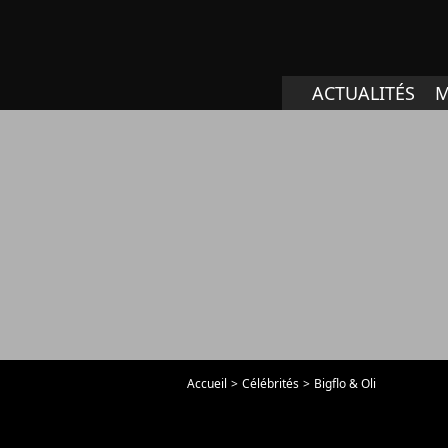
ACTUALITÉS
M
Accueil
Célébrités
Bigflo & Oli