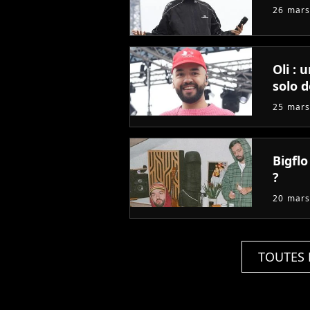
26 mars
Oli : 
solo d
25 mars
Bigflo
?
20 mars
TOUTES 