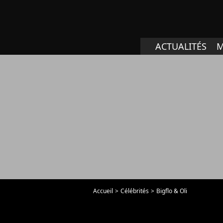
ACTUALITÉS
M
Accueil
Célébrités
Bigflo & Oli