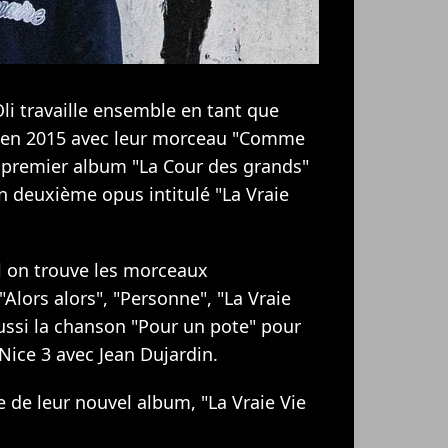
 Oli travaille ensemble en tant que
re en 2015 avec leur morceau "Comme
ur premier album "La Cour des grands"
n deuxième opus intitulé "La Vraie
 on trouve les morceaux
Alors alors", "Personne", "La Vraie
ussi la chanson "Pour un pote" pour
Nice 3 avec Jean Dujardin.
e de leur nouvel album, "La Vraie Vie