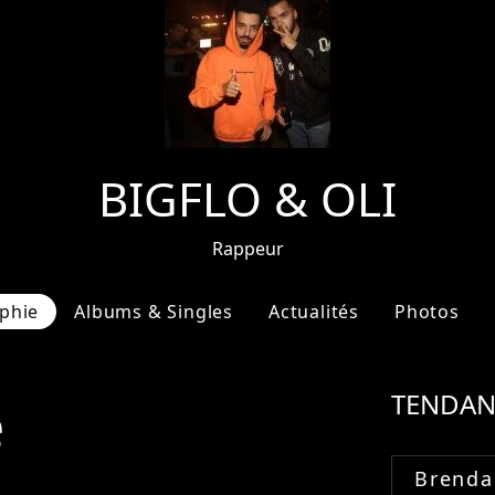
BIGFLO & OLI
Rappeur
phie
Albums & Singles
Actualités
Photos
e
TENDAN
Brenda