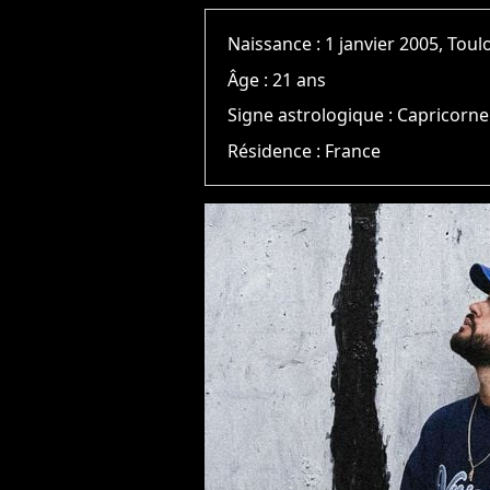
Naissance :
1 janvier 2005, Tou
Âge :
21 ans
Signe astrologique :
Capricorne
Résidence :
France