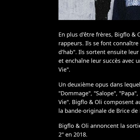
En plus d'être frères, Bigflo &
rappeurs. Ils se font connaît
d'hab". Ils sortent ensuite le
et enchaîne leur succès avec u
Vie".
Un deuxième opus dans lequel
"Dommage", "Salope", "Papa", "
Vie". Bigflo & Oli composent a
la bande-originale de Brice de 
Bigflo & Oli annoncent la sorti
2" en 2018.