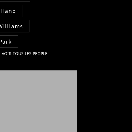
lland
Williams
Park
VOIR TOUS LES PEOPLE