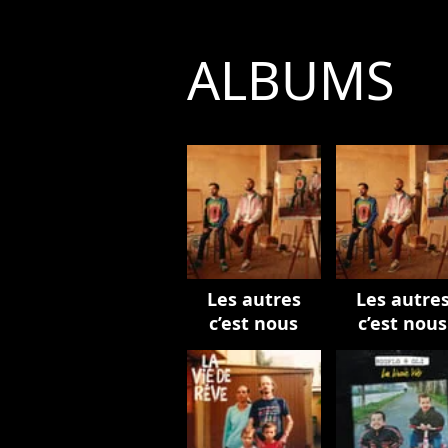
ALBUMS
Les autres
Les autre
c’est nous
c’est nous