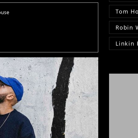
Tom Ho
louse
Robin 
Linkin 