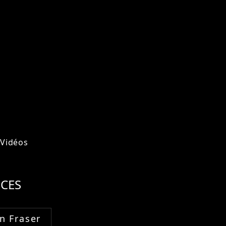
Vidéos
CES
n Fraser