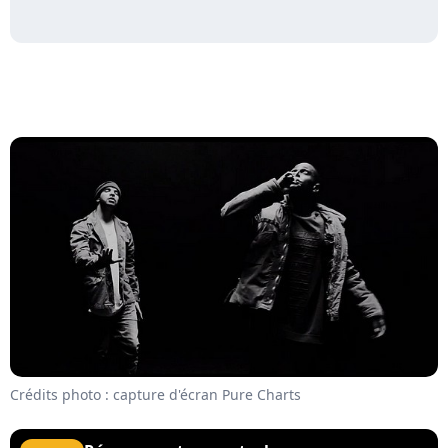
Crédits photo : capture d'écran Pure Charts