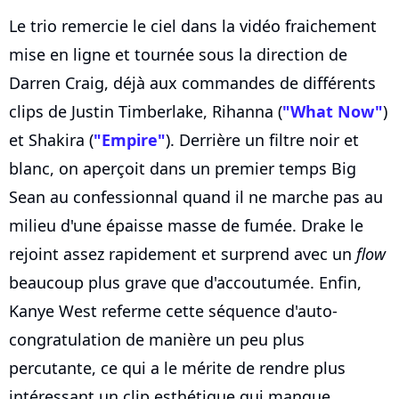
Le trio remercie le ciel dans la vidéo fraichement
mise en ligne et tournée sous la direction de
Darren Craig, déjà aux commandes de différents
clips de Justin Timberlake, Rihanna (
"What Now"
)
et Shakira (
"Empire"
). Derrière un filtre noir et
blanc, on aperçoit dans un premier temps Big
Sean au confessionnal quand il ne marche pas au
milieu d'une épaisse masse de fumée. Drake le
rejoint assez rapidement et surprend avec un
flow
beaucoup plus grave que d'accoutumée. Enfin,
Kanye West referme cette séquence d'auto-
congratulation de manière un peu plus
percutante, ce qui a le mérite de rendre plus
intéressant un clip esthétique qui manque