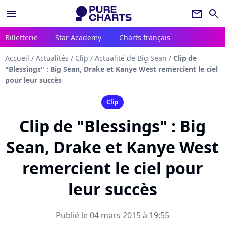
menu
newsletter
search
Billetterie
Star Academy
Charts français
Accueil
/
Actualités
/
Clip
/
Actualité de Big Sean
/
Clip de
"Blessings" : Big Sean, Drake et Kanye West remercient le ciel
pour leur succès
Clip
Clip de "Blessings" : Big
Sean, Drake et Kanye West
remercient le ciel pour
leur succès
Publié le 04 mars 2015 à 19:55