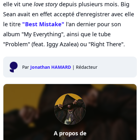
elle vit une
love story
depuis plusieurs mois. Big
Sean avait en effet accepté d'enregistrer avec elle
le titre
"Best Mistake"
l'an dernier pour son
album "My Everything", ainsi que le tube
"Problem" (feat. Iggy Azalea) ou "Right There".
Par
Jonathan HAMARD
|
Rédacteur
A propos de