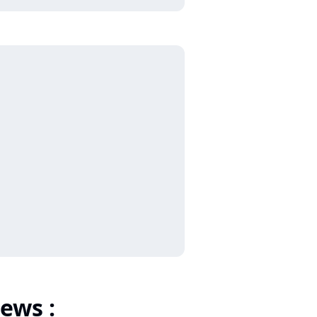
ews :