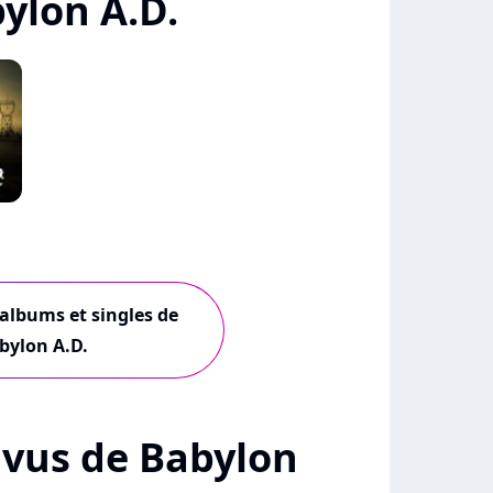
ylon A.D.
 albums et singles de
bylon A.D.
+ vus de Babylon