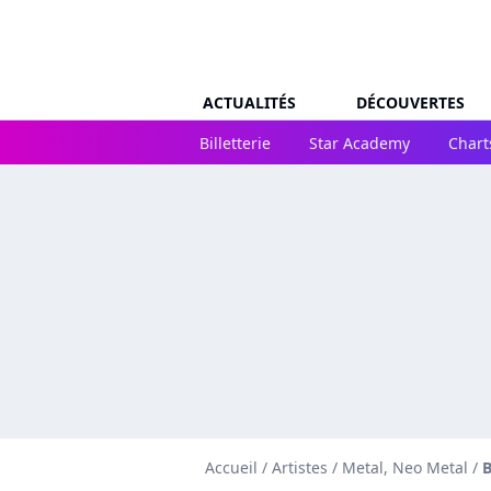
ACTUALITÉS
DÉCOUVERTES
Billetterie
Star Academy
Chart
Accueil
/
Artistes
/
Metal, Neo Metal
/
B