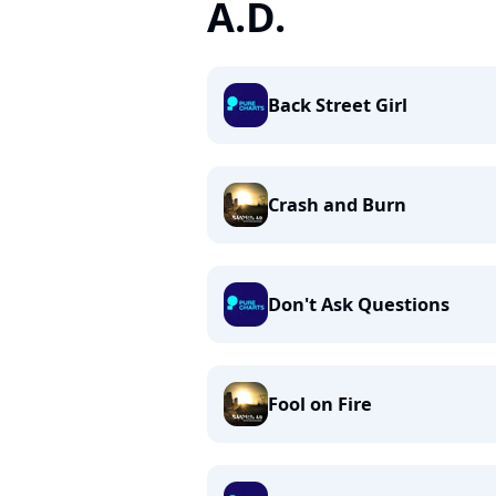
A.D.
Back Street Girl
Crash and Burn
Don't Ask Questions
Fool on Fire