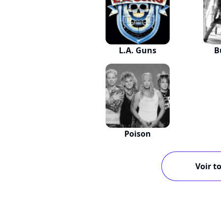
L.A. Guns
B
Poison
Voir to