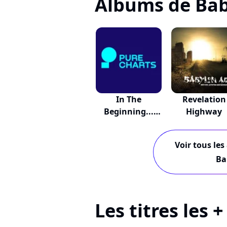
Albums de Bab
In The
Revelation
Beginning...
Highway
Persuader...
Voir tous les
Ba
Les titres les 