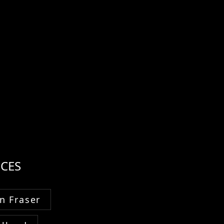
CES
n Fraser