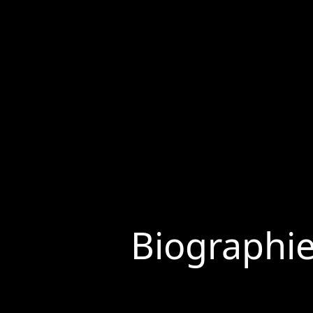
Biographi