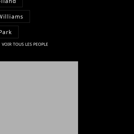
lland
Williams
Park
VOIR TOUS LES PEOPLE