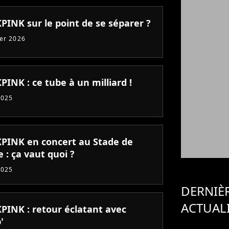
PINK sur le point de se séparer ?
ier 2026
INK : ce tube à un milliard !
2025
PINK en concert au Stade de
 : ça vaut quoi ?
2025
DERNIÈ
ACTUAL
PINK : retour éclatant avec
'