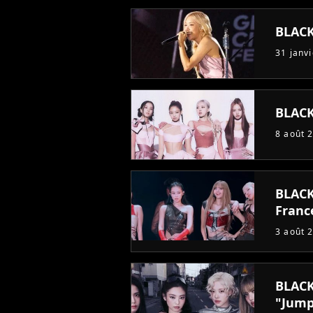
BLACK
31 janv
BLACKP
8 août 
BLACK
France
3 août 
BLACK
"Jump