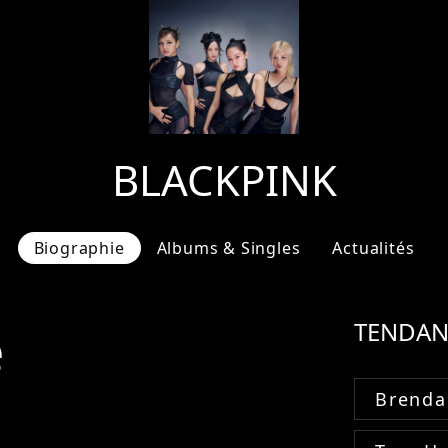
BLACKPINK
Biographie
Albums & Singles
Actualités
e
TENDAN
Brenda