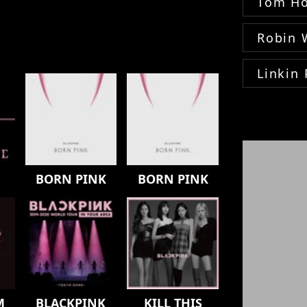
Tom Ho
Robin 
Linkin 
BORN PINK
BORN PINK
M
BLACKPINK
KILL THIS