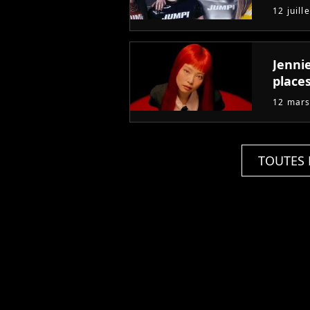
12 juill
Jennie
places
12 mars
TOUTES 