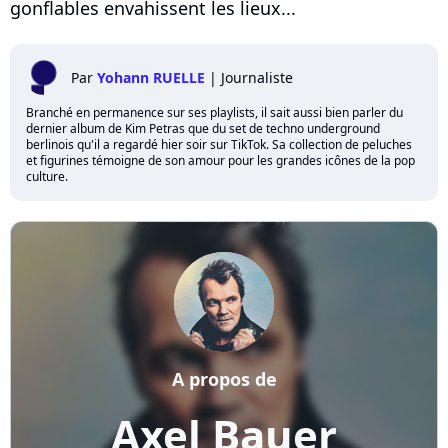
gonflables envahissent les lieux...
Par
Yohann RUELLE
|
Journaliste
Branché en permanence sur ses playlists, il sait aussi bien parler du
dernier album de Kim Petras que du set de techno underground
berlinois qu'il a regardé hier soir sur TikTok. Sa collection de peluches
et figurines témoigne de son amour pour les grandes icônes de la pop
culture.
A propos de
Axel Bauer