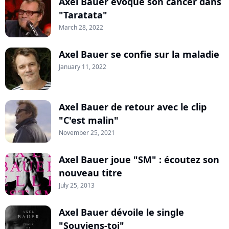
Axel Bauer évoque son cancer dans
"Taratata"
March 28, 2022
Axel Bauer se confie sur la maladie
January 11, 2022
Axel Bauer de retour avec le clip
"C'est malin"
November 25, 2021
Axel Bauer joue "SM" : écoutez son
nouveau titre
July 25, 2013
Axel Bauer dévoile le single
"Souviens-toi"