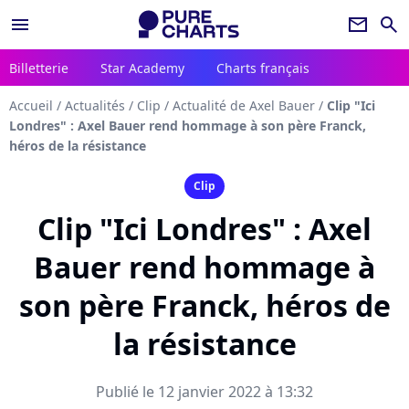
menu
newsletter
search
Billetterie
Star Academy
Charts français
Accueil
/
Actualités
/
Clip
/
Actualité de Axel Bauer
/
Clip "Ici
Londres" : Axel Bauer rend hommage à son père Franck,
héros de la résistance
Clip
Clip "Ici Londres" : Axel
Bauer rend hommage à
son père Franck, héros de
la résistance
Publié le 12 janvier 2022 à 13:32