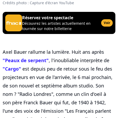
Crédits photo : Capture d'écran YouTube
Réservez votre spectacle
Voir
Découvrez les artistes actuellement en
tournée sur notre billetterie
Axel Bauer rallume la lumière. Huit ans après
"Peaux de serpent"
, l'inoubliable interprète de
"Cargo"
est depuis peu de retour sous le feu des
projecteurs en vue de l'arrivée, le 6 mai prochain,
de son nouvel et septième album studio. Son
nom ? "Radio Londres", comme un clin d'oeil à
son père Franck Bauer qui fut, de 1940 à 1942,
l'une des voix de l'émission "Les Français parlent