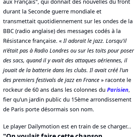
aux Français", qui donnait des nouvelles du front
durant la Seconde guerre mondiale et
transmettait quotidiennement sur les ondes de la
BBC (radio anglaise) des messages codés à la
Résistance française. «
Il adorait le jazz. Lorsqu'il
n'était pas à Radio Londres ou sur les toits pour poser
des sacs, quand il y avait des attaques aériennes, il
jouait de la batterie dans les clubs. Il avait créé l'un
des premiers festivals de jazz en France
» raconte le
rockeur de 60 ans dans les colonnes du
Parisien
,
fier qu'un jardin public du 15ème arrondissement
de Paris porte désormais son nom.
Le player Dailymotion est en train de se charger...
"On voulait faire cette chanson