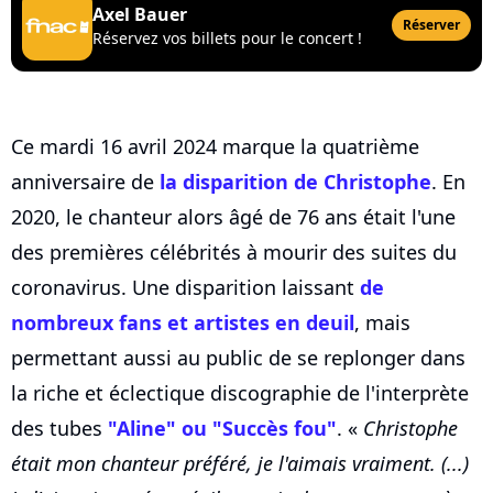
Axel Bauer
Réserver
Réservez vos billets pour le concert !
Ce mardi 16 avril 2024 marque la quatrième
anniversaire de
la disparition de Christophe
. En
2020, le chanteur alors âgé de 76 ans était l'une
des premières célébrités à mourir des suites du
coronavirus. Une disparition laissant
de
nombreux fans et artistes en deuil
, mais
permettant aussi au public de se replonger dans
la riche et éclectique discographie de l'interprète
des tubes
"Aline" ou "Succès fou"
. «
Christophe
était mon chanteur préféré, je l'aimais vraiment. (...)