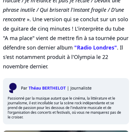
ridicule / Je m'élance et puis je recule / Devant une
phrase inutile / Qui briserait l'instant fragile / D'une
rencontre
». Une version qui se conclut sur un solo
de guitare de cinq minutes ! L'interprète du tube
"A ma place" vient de mettre fin à sa tournée pour
défendre son dernier album
"Radio Londres"
. Il
s'est notamment produit à l'Olympia le 22
novembre dernier.
Par
Théau BERTHELOT
|
Journaliste
Passionné par la musique autant que le cinéma, la littérature et le
journalisme, il est incollable sur la scène rock indépendante et se
prend de passion pour les dessous de l'industrie musicale et de
l'organisation des concerts et festivals, où vous ne manquerez pas de
le croiser.