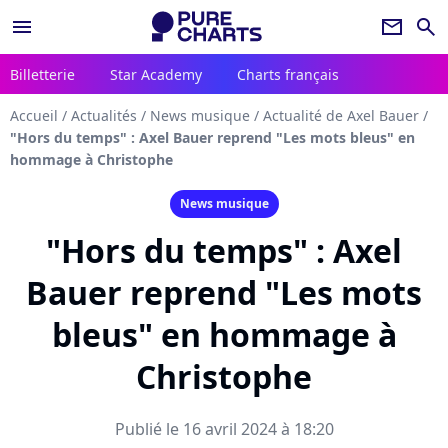
menu
newsletter
search
Billetterie
Star Academy
Charts français
Accueil
/
Actualités
/
News musique
/
Actualité de Axel Bauer
/
"Hors du temps" : Axel Bauer reprend "Les mots bleus" en
hommage à Christophe
News musique
"Hors du temps" : Axel
Bauer reprend "Les mots
bleus" en hommage à
Christophe
Publié le 16 avril 2024 à 18:20