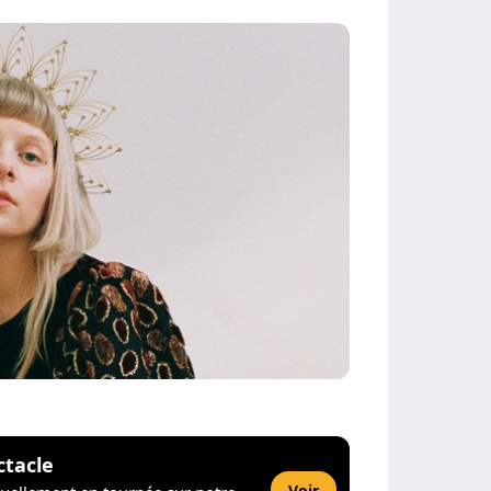
ctacle
Voir