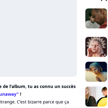
e de l'album, tu as connu un succès
unaway"
!
 étrange. C'est bizarre parce que ça