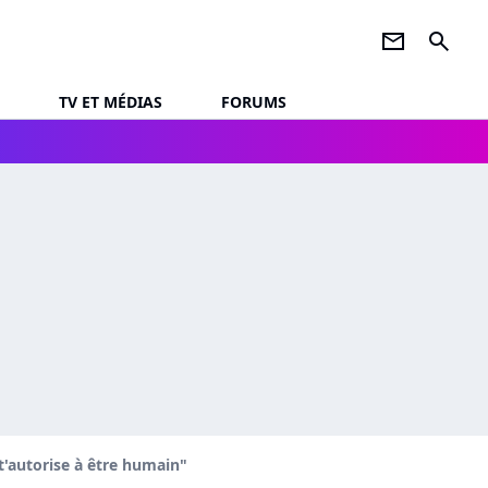
newsletter
search
TV ET MÉDIAS
FORUMS
t'autorise à être humain"