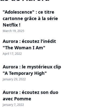
"Adolescence" : ce titre
cartonne grâce à la série
Netflix !
March 19, 2025
Aurora : écoutez l'inédit
"The Woman I Am"
April 17, 2022
Aurora : le mystérieux clip
"A Temporary High"
January 29, 2022
Aurora : écoutez son duo
avec Pomme
January 7, 2022