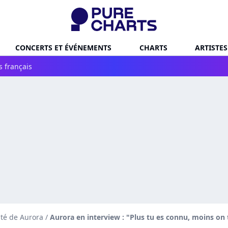
CONCERTS ET ÉVÉNEMENTS
CHARTS
ARTISTES
s français
ité de Aurora
/
Aurora en interview : "Plus tu es connu, moins on 