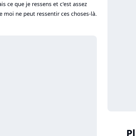
ais ce que je ressens et c'est assez
 moi ne peut ressentir ces choses-là.
P