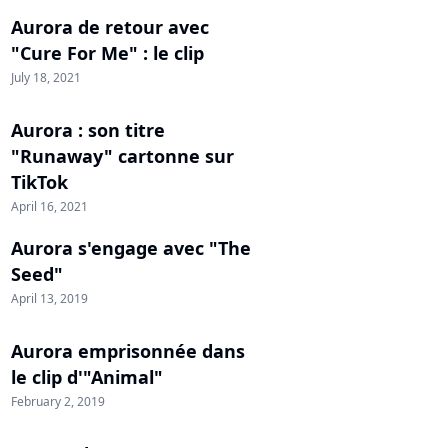
Aurora de retour avec
"Cure For Me" : le clip
July 18, 2021
Aurora : son titre
"Runaway" cartonne sur
TikTok
April 16, 2021
Aurora s'engage avec "The
Seed"
April 13, 2019
Aurora emprisonnée dans
le clip d'"Animal"
February 2, 2019