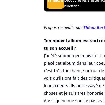
Découvrez les artistes ac
billetterie
Propos recueillis par
Théau Bert
Ton nouvel album est sorti d
tu son accueil ?
J'ai été submergée mais c'est 
placé cet album dans leur coeur
c'est très touchant, surtout de
vois qu'ils ont fait des critiqu
leurs coeurs. Ils ont essayé d
choses et je suis très honorée
Aussi, je ne me soucie pas vr