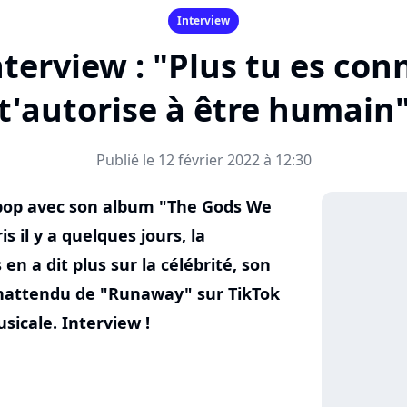
Interview
terview : "Plus tu es co
t'autorise à être humain
Publié le 12 février 2022 à 12:30
pop avec son album "The Gods We
 il y a quelques jours, la
n a dit plus sur la célébrité, son
nattendu de "Runaway" sur TikTok
sicale. Interview !