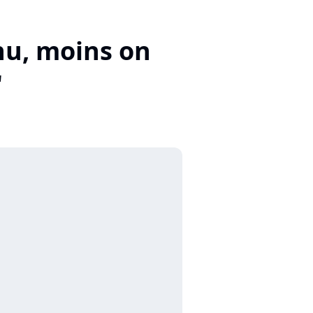
nnu, moins on
"