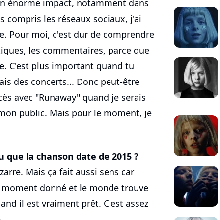
 un énorme impact, notamment dans
s compris les réseaux sociaux, j'ai
re. Pour moi, c'est dur de comprendre
itiques, les commentaires, parce que
e. C'est plus important quand tu
ais des concerts... Donc peut-être
cès avec "Runaway" quand je serais
 mon public. Mais pour le moment, je
vu que la chanson date de 2015 ?
 bizarre. Mais ça fait aussi sens car
un moment donné et le monde trouve
nd il est vraiment prêt. C'est assez
.