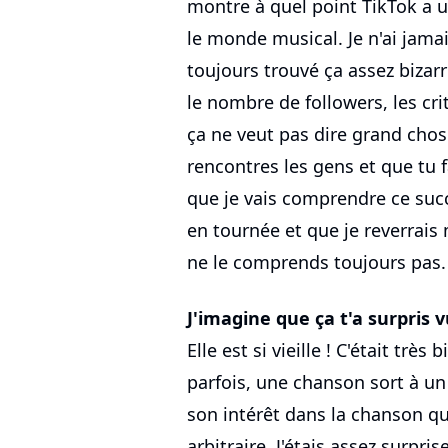
montre à quel point TikTok a
le monde musical. Je n'ai jamai
toujours trouvé ça assez bizar
le nombre de followers, les cr
ça ne veut pas dire grand chos
rencontres les gens et que tu f
que je vais comprendre ce suc
en tournée et que je reverrais
ne le comprends toujours pas.
J'imagine que ça t'a surpris 
Elle est si vieille ! C'était très
parfois, une chanson sort à 
son intérêt dans la chanson qua
arbitraire. J'étais assez surprise