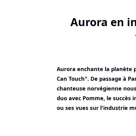
Aurora en in
Aurora enchante la planète 
Can Touch". De passage à Paris
chanteuse norvégienne nous e
duo avec Pomme, le succès i
ou ses vues sur l'industrie mu