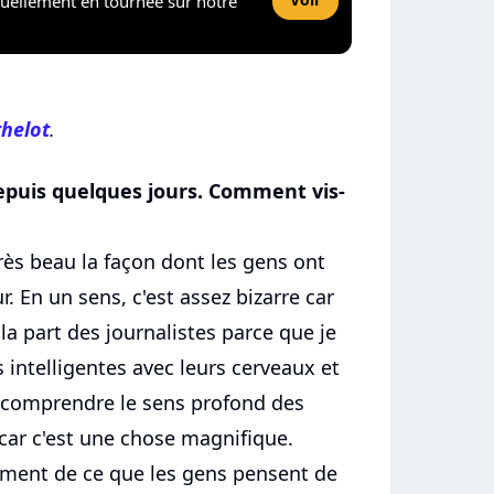
tuellement en tournée sur notre
helot
.
epuis quelques jours. Comment vis-
très beau la façon dont les gens ont
. En un sens, c'est assez bizarre car
 la part des journalistes parce que je
es intelligentes avec leurs cerveaux et
e comprendre le sens profond des
 car c'est une chose magnifique.
aiment de ce que les gens pensent de