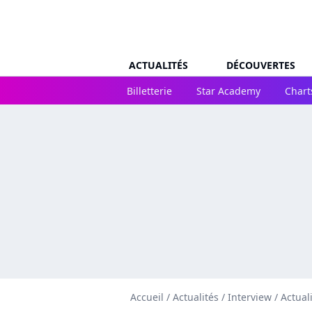
ACTUALITÉS
DÉCOUVERTES
Billetterie
Star Academy
Chart
Accueil
/
Actualités
/
Interview
/
Actual