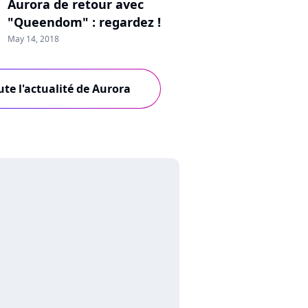
Aurora de retour avec
"Queendom" : regardez !
May 14, 2018
ute l'actualité de Aurora