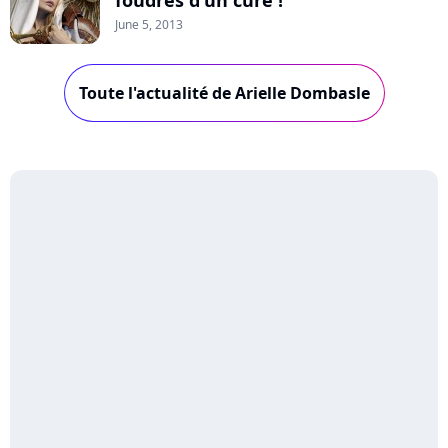
June 5, 2013
Toute l'actualité de Arielle Dombasle