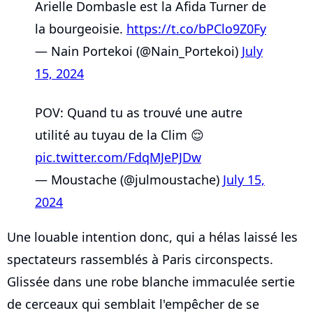
Arielle Dombasle est la Afida Turner de
la bourgeoisie.
https://t.co/bPClo9Z0Fy
— Nain Portekoi (@Nain_Portekoi)
July
15, 2024
POV: Quand tu as trouvé une autre
utilité au tuyau de la Clim 😌
pic.twitter.com/FdqMJePJDw
— Moustache (@julmoustache)
July 15,
2024
Une louable intention donc, qui a hélas laissé les
spectateurs rassemblés à Paris circonspects.
Glissée dans une robe blanche immaculée sertie
de cerceaux qui semblait l'empêcher de se