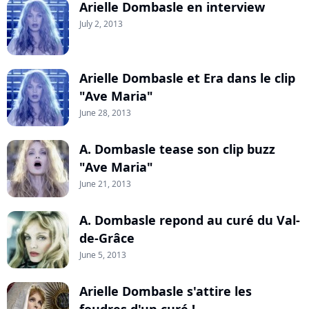
Arielle Dombasle en interview
July 2, 2013
Arielle Dombasle et Era dans le clip
"Ave Maria"
June 28, 2013
A. Dombasle tease son clip buzz
"Ave Maria"
June 21, 2013
A. Dombasle repond au curé du Val-
de-Grâce
June 5, 2013
Arielle Dombasle s'attire les
foudres d'un curé !