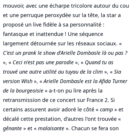
mouvoir, avec une écharpe tricolore autour du cou
et une perruque peroxydée sur la tête, la star a
proposé un live fidèle à sa personnalité :
fantasque et inattendue ! Une séquence
largement détournée sur les réseaux sociaux. «
C'est un prank le show d'Arielle Dombasle là ou pas ?
», «
Ceci n'est pas une parodie
», «
Quand tu as
trouvé une autre utilité au tuyau de la clim
», «
Sia
version Wish
», «
Arielle Dombasle est la Afida Turner
de la bourgeoisie
» a-t-on pu lire après la
retransmission de ce concert sur France 2. Si
certains assurent avoir adoré le côté «
camp
» et
décalé cette prestation, d'autres l'ont trouvée «
gênante
» et «
malaisante
». Chacun se fera son