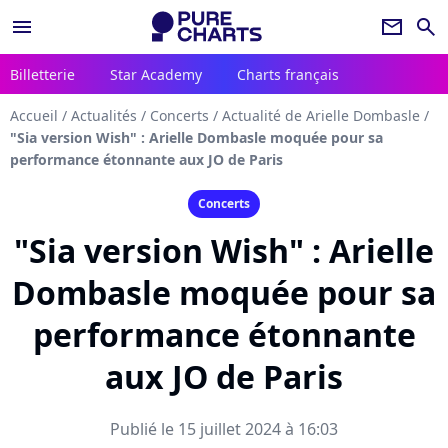
menu
newsletter
search
Billetterie
Star Academy
Charts français
Accueil
/
Actualités
/
Concerts
/
Actualité de Arielle Dombasle
/
"Sia version Wish" : Arielle Dombasle moquée pour sa
performance étonnante aux JO de Paris
Concerts
"Sia version Wish" : Arielle
Dombasle moquée pour sa
performance étonnante
aux JO de Paris
Publié le 15 juillet 2024 à 16:03