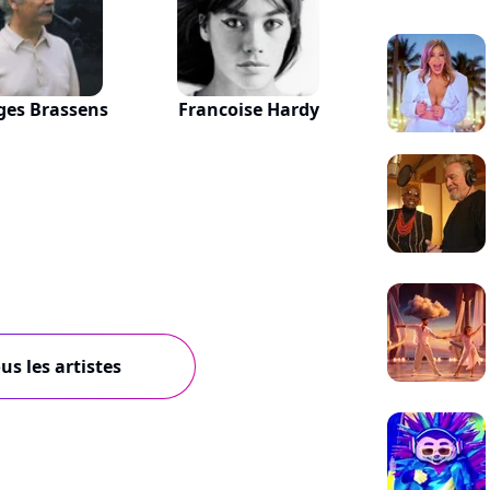
ges Brassens
Francoise Hardy
us les artistes