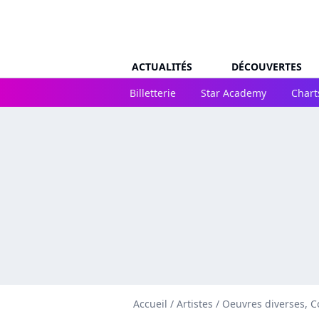
ACTUALITÉS
DÉCOUVERTES
Billetterie
Star Academy
Chart
Accueil
/
Artistes
/
Oeuvres diverses, C