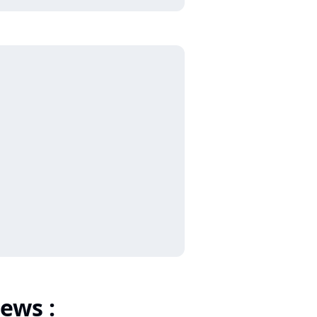
ews :