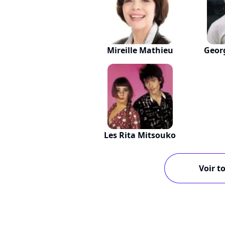
Mireille Mathieu
Geor
Les Rita Mitsouko
Voir to