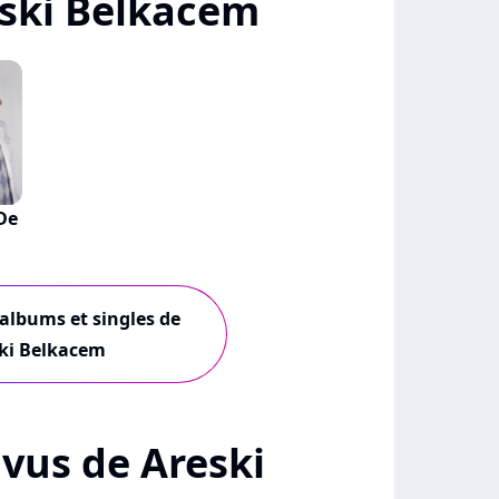
ski Belkacem
De
 albums et singles de
ki Belkacem
+ vus de Areski