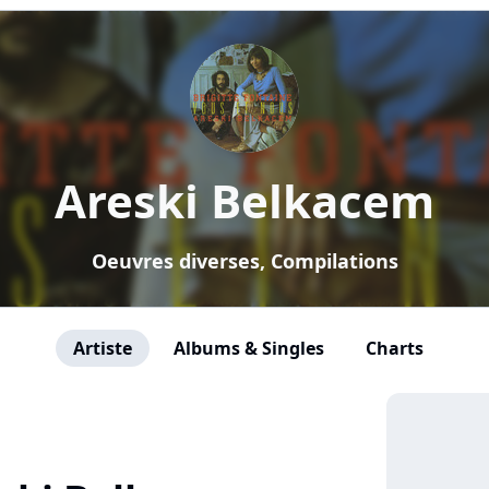
Areski Belkacem
Oeuvres diverses, Compilations
Artiste
Albums & Singles
Charts