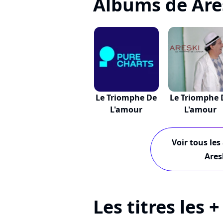
Albums de Are
Le Triomphe De
Le Triomphe 
L'amour
L'amour
Voir tous les
Ares
Les titres les 