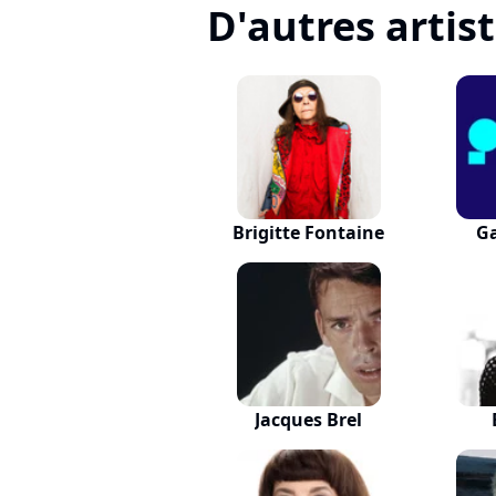
D'autres artis
Brigitte Fontaine
G
Jacques Brel