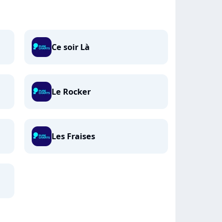
Ce soir Là
Le Rocker
Les Fraises