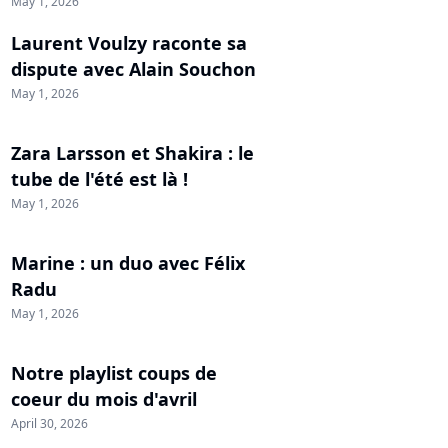
May 1, 2026
Laurent Voulzy raconte sa
dispute avec Alain Souchon
May 1, 2026
Zara Larsson et Shakira : le
tube de l'été est là !
May 1, 2026
Marine : un duo avec Félix
Radu
May 1, 2026
Notre playlist coups de
coeur du mois d'avril
April 30, 2026