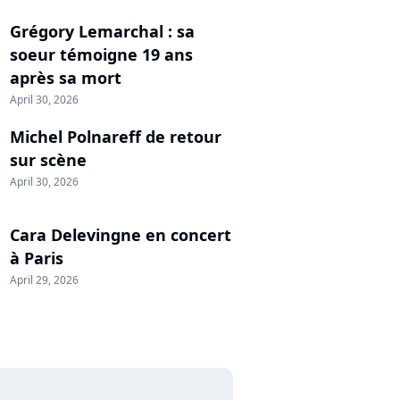
Grégory Lemarchal : sa
soeur témoigne 19 ans
après sa mort
April 30, 2026
Michel Polnareff de retour
sur scène
April 30, 2026
Cara Delevingne en concert
à Paris
April 29, 2026