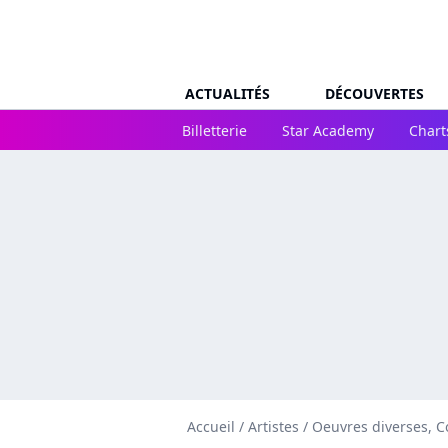
ACTUALITÉS
DÉCOUVERTES
Billetterie
Star Academy
Chart
Accueil
/
Artistes
/
Oeuvres diverses, C