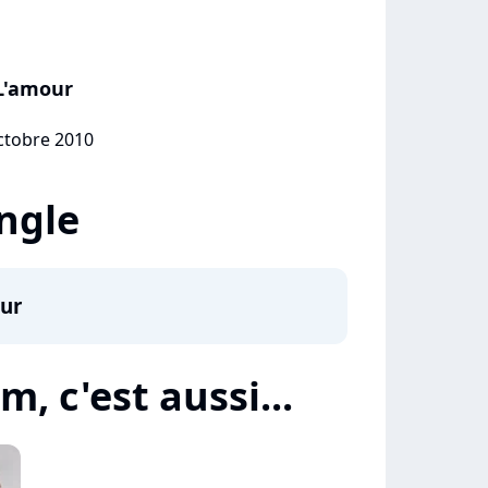
L'amour
octobre 2010
ingle
ur
, c'est aussi...