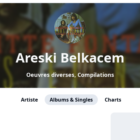
Areski Belkacem
Oeuvres diverses, Compilations
Artiste
Albums & Singles
Charts