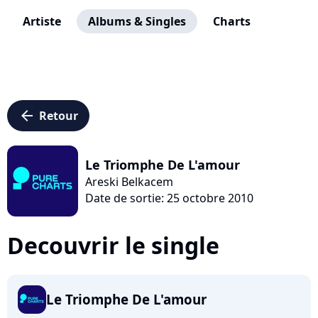
Artiste
Albums & Singles
Charts
arrow_left
Retour
Le Triomphe De L'amour
Areski Belkacem
Date de sortie: 25 octobre 2010
Decouvrir le single
Le Triomphe De L'amour