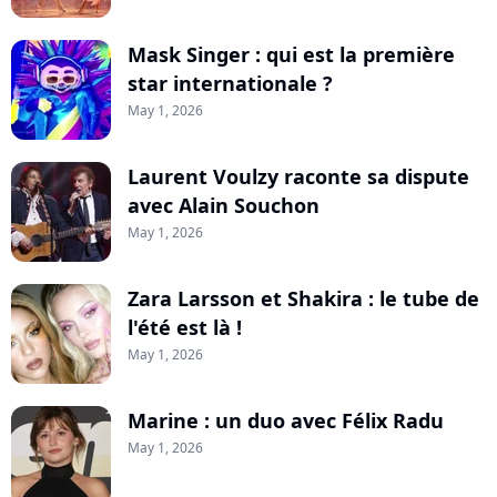
Mask Singer : qui est la première
star internationale ?
May 1, 2026
Laurent Voulzy raconte sa dispute
avec Alain Souchon
May 1, 2026
Zara Larsson et Shakira : le tube de
l'été est là !
May 1, 2026
Marine : un duo avec Félix Radu
May 1, 2026